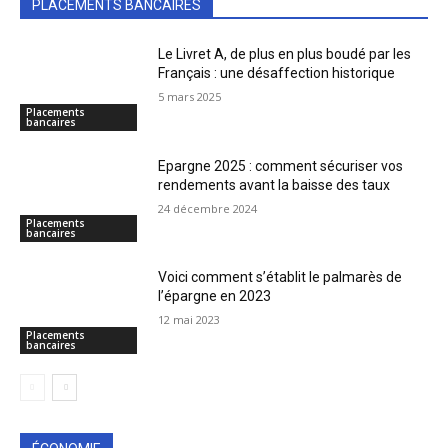
PLACEMENTS BANCAIRES
Le Livret A, de plus en plus boudé par les
Français : une désaffection historique
5 mars 2025
Placements
bancaires
Epargne 2025 : comment sécuriser vos
rendements avant la baisse des taux
24 décembre 2024
Placements
bancaires
Voici comment s’établit le palmarès de
l’épargne en 2023
12 mai 2023
Placements
bancaires