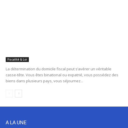
Fiscalité & Loi
La détermination du domicile fiscal peut s’avérer un véritable
casse-tête. Vous êtes binational ou expatrié, vous possédez des
biens dans plusieurs pays, vous séjournez...
A LA UNE