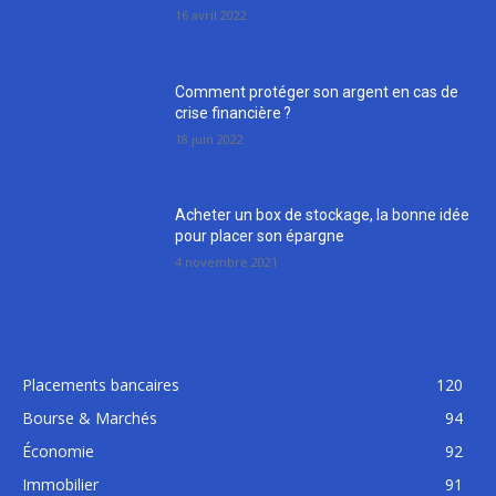
16 avril 2022
Comment protéger son argent en cas de
crise financière ?
18 juin 2022
Acheter un box de stockage, la bonne idée
pour placer son épargne
4 novembre 2021
Placements bancaires
120
Bourse & Marchés
94
Économie
92
Immobilier
91