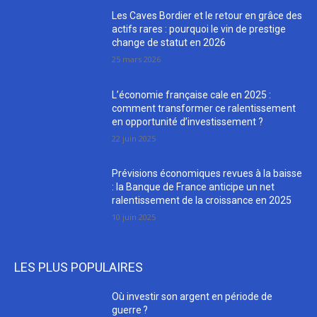
Les Caves Bordier et le retour en grâce des
actifs rares : pourquoi le vin de prestige
change de statut en 2026
25 mars 2026
L’économie française cale en 2025 :
comment transformer ce ralentissement
en opportunité d’investissement ?
22 juin 2025
Prévisions économiques revues à la baisse
: la Banque de France anticipe un net
ralentissement de la croissance en 2025
10 juin 2025
LES PLUS POPULAIRES
Où investir son argent en période de
guerre ?