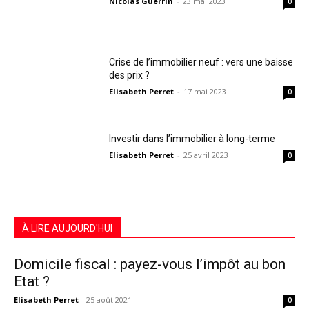
Nicolas Guerrin
-
23 mai 2023
0
Crise de l’immobilier neuf : vers une baisse
des prix ?
Elisabeth Perret
-
17 mai 2023
0
Investir dans l’immobilier à long-terme
Elisabeth Perret
-
25 avril 2023
0
À LIRE AUJOURD'HUI
Domicile fiscal : payez-vous l’impôt au bon
Etat ?
Elisabeth Perret
-
25 août 2021
0