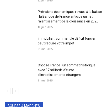
22 juin 2025
Prévisions économiques revues à la baisse
: la Banque de France anticipe un net
ralentissement de la croissance en 2025
10 juin 2025
Immobilier : comment le déficit foncier
peut réduire votre impôt
29 mai 2025
Choose France : un sommet historique
avec 37 milliards d’euros
d’investissements étrangers
21 mai 2025
BOURSE & MARCHÉS