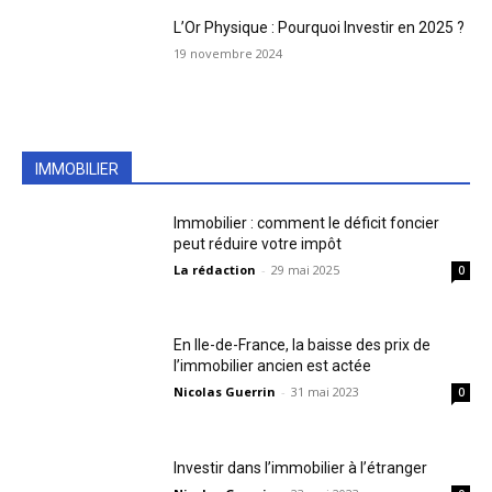
L’Or Physique : Pourquoi Investir en 2025 ?
19 novembre 2024
IMMOBILIER
Immobilier : comment le déficit foncier
peut réduire votre impôt
La rédaction
-
29 mai 2025
0
En Ile-de-France, la baisse des prix de
l’immobilier ancien est actée
Nicolas Guerrin
-
31 mai 2023
0
Investir dans l’immobilier à l’étranger