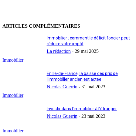
ARTICLES COMPLÉMENTAIRES
Immobilier : comment le déficit foncier peut
réduire votre impôt
La rédaction
-
29 mai 2025
Immobilier
En Ile-de-France, la baisse des prix de
l’immobilier ancien est actée
Nicolas Guerrin
-
31 mai 2023
Immobilier
Investir dans l’immobilier à l’étranger
Nicolas Guerrin
-
23 mai 2023
Immobilier