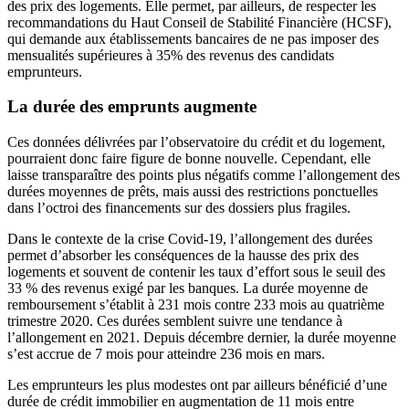
des prix des logements. Elle permet, par ailleurs, de respecter les
recommandations du Haut Conseil de Stabilité Financière (HCSF),
qui demande aux établissements bancaires de ne pas imposer des
mensualités supérieures à 35% des revenus des candidats
emprunteurs.
La durée des emprunts augmente
Ces données délivrées par l’observatoire du crédit et du logement,
pourraient donc faire figure de bonne nouvelle. Cependant, elle
laisse transparaître des points plus négatifs comme l’allongement des
durées moyennes de prêts, mais aussi des restrictions ponctuelles
dans l’octroi des financements sur des dossiers plus fragiles.
Dans le contexte de la crise Covid-19, l’allongement des durées
permet d’absorber les conséquences de la hausse des prix des
logements et souvent de contenir les taux d’effort sous le seuil des
33 % des revenus exigé par les banques. La durée moyenne de
remboursement s’établit à 231 mois contre 233 mois au quatrième
trimestre 2020. Ces durées semblent suivre une tendance à
l’allongement en 2021. Depuis décembre dernier, la durée moyenne
s’est accrue de 7 mois pour atteindre 236 mois en mars.
Les emprunteurs les plus modestes ont par ailleurs bénéficié d’une
durée de crédit immobilier en augmentation de 11 mois entre