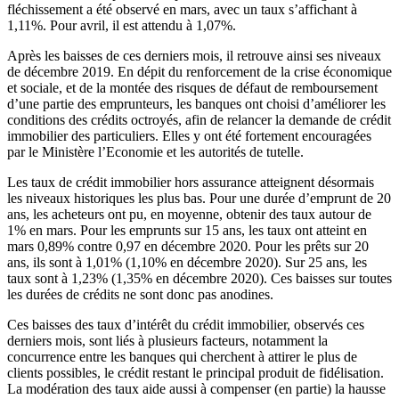
fléchissement a été observé en mars, avec un taux s’affichant à
1,11%. Pour avril, il est attendu à 1,07%.
Après les baisses de ces derniers mois, il retrouve ainsi ses niveaux
de décembre 2019. En dépit du renforcement de la crise économique
et sociale, et de la montée des risques de défaut de remboursement
d’une partie des emprunteurs, les banques ont choisi d’améliorer les
conditions des crédits octroyés, afin de relancer la demande de crédit
immobilier des particuliers. Elles y ont été fortement encouragées
par le Ministère l’Economie et les autorités de tutelle.
Les taux de crédit immobilier hors assurance atteignent désormais
les niveaux historiques les plus bas. Pour une durée d’emprunt de 20
ans, les acheteurs ont pu, en moyenne, obtenir des taux autour de
1% en mars. Pour les emprunts sur 15 ans, les taux ont atteint en
mars 0,89% contre 0,97 en décembre 2020. Pour les prêts sur 20
ans, ils sont à 1,01% (1,10% en décembre 2020). Sur 25 ans, les
taux sont à 1,23% (1,35% en décembre 2020). Ces baisses sur toutes
les durées de crédits ne sont donc pas anodines.
Ces baisses des taux d’intérêt du crédit immobilier, observés ces
derniers mois, sont liés à plusieurs facteurs, notamment la
concurrence entre les banques qui cherchent à attirer le plus de
clients possibles, le crédit restant le principal produit de fidélisation.
La modération des taux aide aussi à compenser (en partie) la hausse