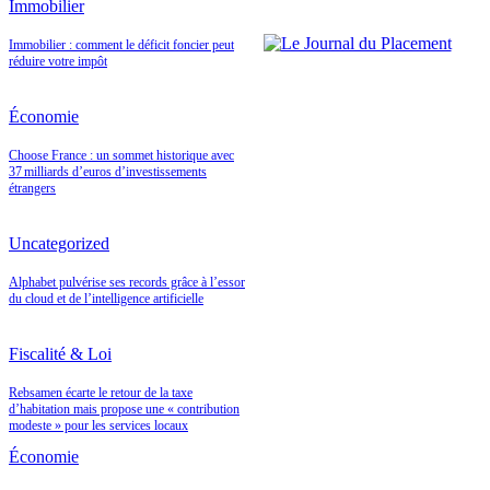
Immobilier
Immobilier : comment le déficit foncier peut
réduire votre impôt
Économie
Choose France : un sommet historique avec
37 milliards d’euros d’investissements
étrangers
Uncategorized
Alphabet pulvérise ses records grâce à l’essor
du cloud et de l’intelligence artificielle
Fiscalité & Loi
Rebsamen écarte le retour de la taxe
d’habitation mais propose une « contribution
modeste » pour les services locaux
Économie