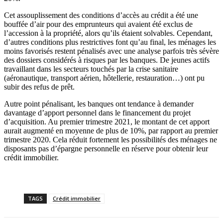
Cet assouplissement des conditions d’accès au crédit a été une
bouffée d’air pour des emprunteurs qui avaient été exclus de
l’accession à la propriété, alors qu’ils étaient solvables. Cependant,
d’autres conditions plus restrictives font qu’au final, les ménages les
moins favorisés restent pénalisés avec une analyse parfois très sévère
des dossiers considérés à risques par les banques. De jeunes actifs
travaillant dans les secteurs touchés par la crise sanitaire
(aéronautique, transport aérien, hôtellerie, restauration…) ont pu
subir des refus de prêt.
Autre point pénalisant, les banques ont tendance à demander
davantage d’apport personnel dans le financement du projet
d’acquisition. Au premier trimestre 2021, le montant de cet apport
aurait augmenté en moyenne de plus de 10%, par rapport au premier
trimestre 2020. Cela réduit fortement les possibilités des ménages ne
disposants pas d’épargne personnelle en réserve pour obtenir leur
crédit immobilier.
TAGS
Crédit immobilier