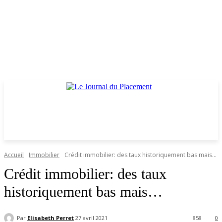
Accueil
Immobilier
Crédit immobilier: des taux historiquement bas mais…
Crédit immobilier: des taux
historiquement bas mais…
Par
Elisabeth Perret
27 avril 2021
858
0