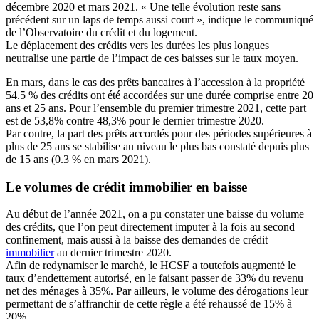
décembre 2020 et mars 2021. « Une telle évolution reste sans
précédent sur un laps de temps aussi court », indique le communiqué
de l’Observatoire du crédit et du logement.
Le déplacement des crédits vers les durées les plus longues
neutralise une partie de l’impact de ces baisses sur le taux moyen.
En mars, dans le cas des prêts bancaires à l’accession à la propriété
54.5 % des crédits ont été accordées sur une durée comprise entre 20
ans et 25 ans. Pour l’ensemble du premier trimestre 2021, cette part
est de 53,8% contre 48,3% pour le dernier trimestre 2020.
Par contre, la part des prêts accordés pour des périodes supérieures à
plus de 25 ans se stabilise au niveau le plus bas constaté depuis plus
de 15 ans (0.3 % en mars 2021).
Le volumes de crédit immobilier en baisse
Au début de l’année 2021, on a pu constater une baisse du volume
des crédits, que l’on peut directement imputer à la fois au second
confinement, mais aussi à la baisse des demandes de crédit
immobilier
au dernier trimestre 2020.
Afin de redynamiser le marché, le HCSF a toutefois augmenté le
taux d’endettement autorisé, en le faisant passer de 33% du revenu
net des ménages à 35%. Par ailleurs, le volume des dérogations leur
permettant de s’affranchir de cette règle a été rehaussé de 15% à
20%.