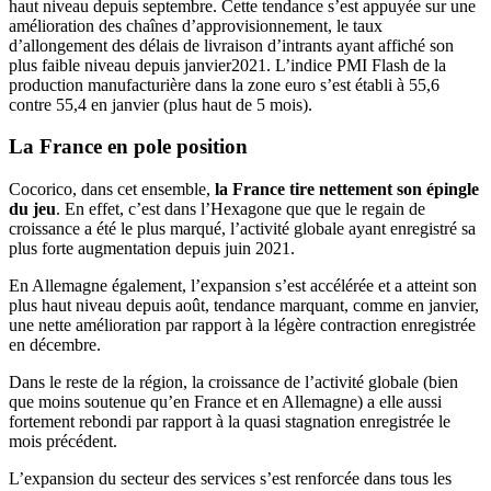
haut niveau depuis septembre. Cette tendance s’est appuyée sur une
amélioration des chaînes d’approvisionnement, le taux
d’allongement des délais de livraison d’intrants ayant affiché son
plus faible niveau depuis janvier2021. L’indice PMI Flash de la
production manufacturière dans la zone euro s’est établi à 55,6
contre 55,4 en janvier (plus haut de 5 mois).
La France en pole position
Cocorico, dans cet ensemble,
la France tire nettement son épingle
du jeu
. En effet, c’est dans l’Hexagone que que le regain de
croissance a été le plus marqué, l’activité globale ayant enregistré sa
plus forte augmentation depuis juin 2021.
En Allemagne également, l’expansion s’est accélérée et a atteint son
plus haut niveau depuis août, tendance marquant, comme en janvier,
une nette amélioration par rapport à la légère contraction enregistrée
en décembre.
Dans le reste de la région, la croissance de l’activité globale (bien
que moins soutenue qu’en France et en Allemagne) a elle aussi
fortement rebondi par rapport à la quasi stagnation enregistrée le
mois précédent.
L’expansion du secteur des services s’est renforcée dans tous les