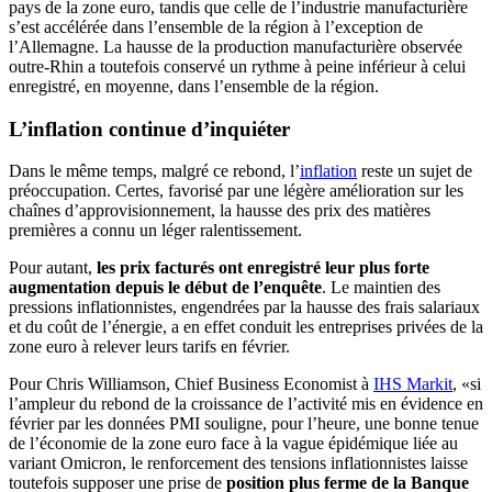
pays de la zone euro, tandis que celle de l’industrie manufacturière
s’est accélérée dans l’ensemble de la région à l’exception de
l’Allemagne. La hausse de la production manufacturière observée
outre-Rhin a toutefois conservé un rythme à peine inférieur à celui
enregistré, en moyenne, dans l’ensemble de la région.
L’inflation continue d’inquiéter
Dans le même temps, malgré ce rebond, l’
inflation
reste un sujet de
préoccupation. Certes, favorisé par une légère amélioration sur les
chaînes d’approvisionnement, la hausse des prix des matières
premières a connu un léger ralentissement.
Pour autant,
les prix facturés ont enregistré leur plus forte
augmentation depuis le début de l’enquête
. Le maintien des
pressions inflationnistes, engendrées par la hausse des frais salariaux
et du coût de l’énergie, a en effet conduit les entreprises privées de la
zone euro à relever leurs tarifs en février.
Pour Chris Williamson, Chief Business Economist à
IHS Markit
, «si
l’ampleur du rebond de la croissance de l’activité mis en évidence en
février par les données PMI souligne, pour l’heure, une bonne tenue
de l’économie de la zone euro face à la vague épidémique liée au
variant Omicron, le renforcement des tensions inflationnistes laisse
toutefois supposer une prise de
position plus ferme de la Banque