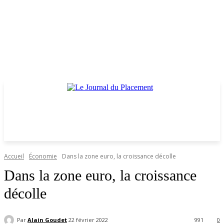
Accueil
Économie
Dans la zone euro, la croissance décolle
Dans la zone euro, la croissance
décolle
Par
Alain Goudet
22 février 2022
991
0