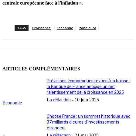
centrale européenne face à l’inflation
».
TAGS
Croissance
Economie
zone euro
ARTICLES COMPLÉMENTAIRES
Prévisions économiques revues à la baisse :
la Banque de France anticipe un net
ralentissement de la croissance en 2025
La rédaction
-
10 juin 2025
Économie
Choose France : un sommet historique avec
37 milliards d’euros d’investissements
étrangers
La rédaction
-
21 mai 2025