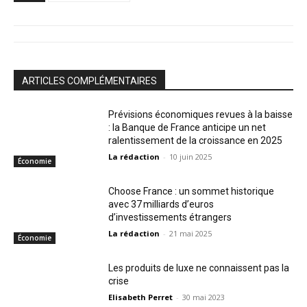
ARTICLES COMPLÉMENTAIRES
Prévisions économiques revues à la baisse
: la Banque de France anticipe un net
ralentissement de la croissance en 2025
La rédaction
-
10 juin 2025
Économie
Choose France : un sommet historique
avec 37 milliards d’euros
d’investissements étrangers
La rédaction
-
21 mai 2025
Économie
Les produits de luxe ne connaissent pas la
crise
Elisabeth Perret
-
30 mai 2023