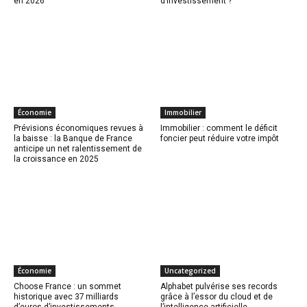
en 2026
d’investissement ?
Économie
Immobilier
Prévisions économiques revues à
Immobilier : comment le déficit
la baisse : la Banque de France
foncier peut réduire votre impôt
anticipe un net ralentissement de
la croissance en 2025
Économie
Uncategorized
Choose France : un sommet
Alphabet pulvérise ses records
historique avec 37 milliards
grâce à l’essor du cloud et de