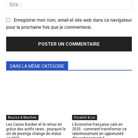
Sit
:
Enregistrer mon nom, email et site web dans ce navigateur
pour la prochaine fois que je commenterai.
DANS LA MÊME CATÉGORIE
Bourse & Marchés
Fiscalité & Loi
Les Caves Bordier et le retour en
L’économie française cale en
grâce des actifs rares : pourquoi le
2025 : comment transformer ce
vin de prestige change de statut
ralentissement en opportunité