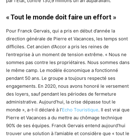
par l’État, contre 130,9 millions un an auparavant.
« Tout le monde doit faire un effort »
Pour Franck Gervais, qui a pris en début d’année la
direction générale de Pierre et Vacances, les temps sont
difficiles. Cet ancien d’Accor a pris les reines de
l’entreprise à un moment de tension extrême. « Nous ne
sommes pas contre les propriétaires. Nous sommes dans
le même camp. Le modèle économique a fonctionné
pendant 50 ans. Le groupe a toujours respecté ses
engagements. En 2020, nous avons honoré le versement
des loyers, sauf pendant les périodes de fermeture
administrative. Aujourd’hui, la crise dépasse tout le
monde », a-t-il déclaré à l’
Echo Touristique
. Il est vrai que
Pierre et Vacances a du mettre au chômage technique
90% de ses équipes. Franck Gervais entend aujourd’hui
trouver une solution à l’amiable et considère que « tout le