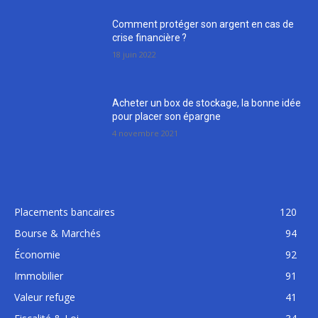
Comment protéger son argent en cas de
crise financière ?
18 juin 2022
Acheter un box de stockage, la bonne idée
pour placer son épargne
4 novembre 2021
Placements bancaires
120
Bourse & Marchés
94
Économie
92
Immobilier
91
Valeur refuge
41