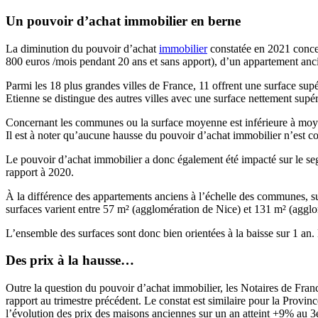
Un pouvoir d’achat immobilier en berne
La diminution du pouvoir d’achat
immobilier
constatée en 2021 concer
800 euros /mois pendant 20 ans et sans apport), d’un appartement anci
Parmi les 18 plus grandes villes de France, 11 offrent une surface sup
Etienne se distingue des autres villes avec une surface nettement supéri
Concernant les communes ou la surface moyenne est inférieure à moyenn
Il est à noter qu’aucune hausse du pouvoir d’achat immobilier n’est con
Le pouvoir d’achat immobilier a donc également été impacté sur le se
rapport à 2020.
À la différence des appartements anciens à l’échelle des communes, sur
surfaces varient entre 57 m² (agglomération de Nice) et 131 m² (agglo
L’ensemble des surfaces sont donc bien orientées à la baisse sur 1 an.
Des prix à la hausse…
Outre la question du pouvoir d’achat immobilier, les Notaires de Fra
rapport au trimestre précédent. Le constat est similaire pour la Prov
l’évolution des prix des maisons anciennes sur un an atteint +9% au 3