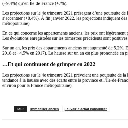
(+9,4%) qu’en Île-de-France (+7%).
Les projections sur le 4e trimestre 2021 présagent d’une poursuite de l
s’accentuer (+8,4%). À fin janvier 2022, les projections indiquent d
métropolitaine).
En ce qui concerne les appartements anciens, les prix ont légèrement 
Les évolutions enregistrées sur les trimestres précédents sont posit
Sur un an, les prix des appartements anciens ont augmenté de 5,2%. El
2018 et +4,5% en 2017). La hausse sur un an est plus prononcée en p
…Et qui continuent de grimper en 2022
Les projections sur le 4e trimestre 2021 prévoient une poursuite de la
tendance à la hausse avec des écarts entre la province et l’Île-de-Fra
environ pour la France métropolitaine).
TAGS
Immobilier ancien
Pouvoir d'achat immobilier