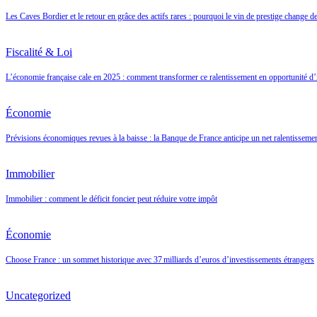
Les Caves Bordier et le retour en grâce des actifs rares : pourquoi le vin de prestige change d
Fiscalité & Loi
L’économie française cale en 2025 : comment transformer ce ralentissement en opportunité d’
Économie
Prévisions économiques revues à la baisse : la Banque de France anticipe un net ralentisseme
Immobilier
Immobilier : comment le déficit foncier peut réduire votre impôt
Économie
Choose France : un sommet historique avec 37 milliards d’euros d’investissements étrangers
Uncategorized