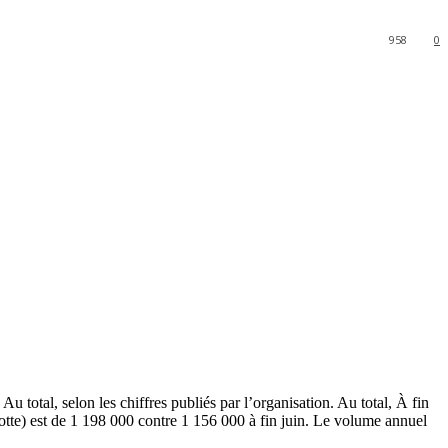
958
0
. Au total, selon les chiffres publiés par l’organisation. Au total, À fin
tte) est de 1 198 000 contre 1 156 000 à fin juin. Le volume annuel