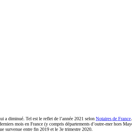
 a diminué. Tel est le reflet de l’année 2021 selon
Notaires de France
 derniers mois en France (y compris départements d’outre-mer hors Mayo
rue survenue entre fin 2019 et le 3e trimestre 2020.