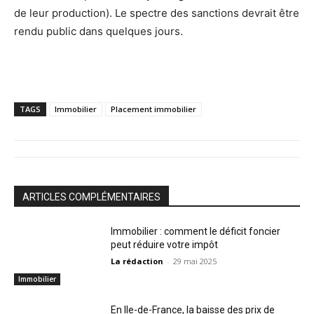
de leur production). Le spectre des sanctions devrait être
rendu public dans quelques jours.
TAGS
Immobilier
Placement immobilier
ARTICLES COMPLÉMENTAIRES
Immobilier : comment le déficit foncier
peut réduire votre impôt
La rédaction
-
29 mai 2025
Immobilier
En Ile-de-France, la baisse des prix de