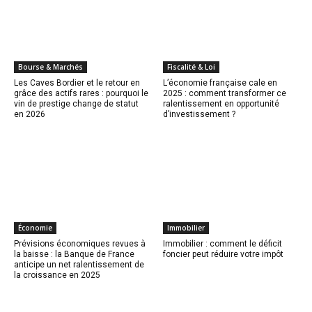
Bourse & Marchés
Fiscalité & Loi
Les Caves Bordier et le retour en
L’économie française cale en
grâce des actifs rares : pourquoi le
2025 : comment transformer ce
vin de prestige change de statut
ralentissement en opportunité
en 2026
d’investissement ?
Économie
Immobilier
Prévisions économiques revues à
Immobilier : comment le déficit
la baisse : la Banque de France
foncier peut réduire votre impôt
anticipe un net ralentissement de
la croissance en 2025