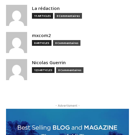
La rédaction
11 ARTICLES
0 Commentaires
mxcom2
0 ARTICLES
0 Commentaires
Nicolas Guerrin
123 ARTICLES
0 Commentaires
- Advertisment -