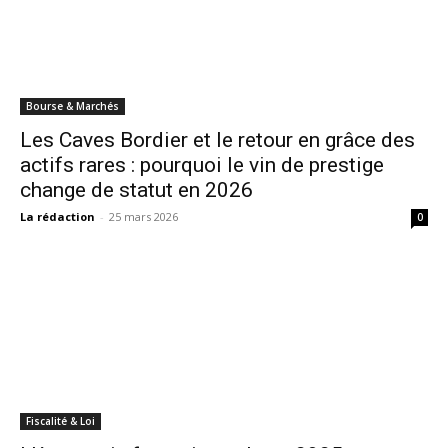
Bourse & Marchés
Les Caves Bordier et le retour en grâce des
actifs rares : pourquoi le vin de prestige
change de statut en 2026
La rédaction
-
25 mars 2026
0
Fiscalité & Loi