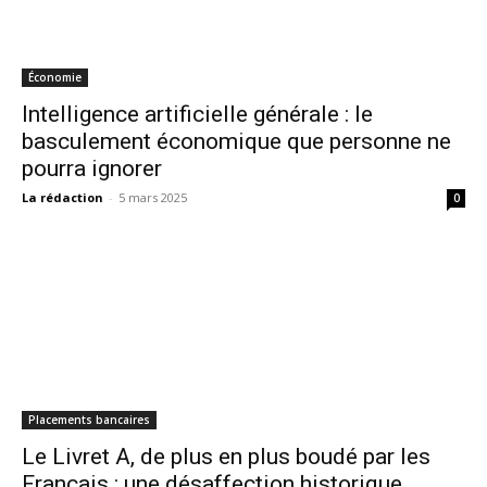
Économie
Intelligence artificielle générale : le
basculement économique que personne ne
pourra ignorer
La rédaction
-
5 mars 2025
0
Placements bancaires
Le Livret A, de plus en plus boudé par les
Français : une désaffection historique