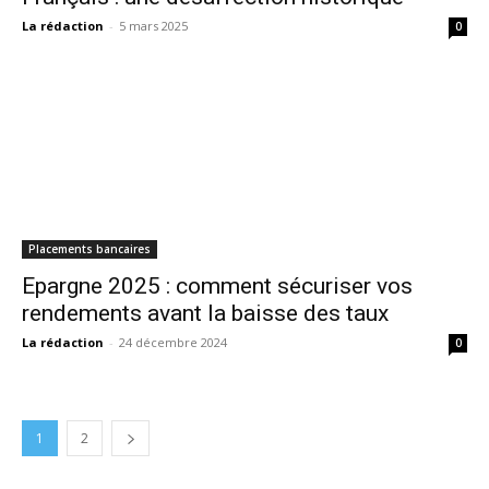
La rédaction
-
5 mars 2025
0
Placements bancaires
Epargne 2025 : comment sécuriser vos
rendements avant la baisse des taux
La rédaction
-
24 décembre 2024
0
1
2