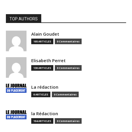
TOP AUTHORS
Alain Goudet
105 ARTICLES
0 Commentaires
Elisabeth Perret
130 ARTICLES
0 Commentaires
La rédaction
0 ARTICLES
0 Commentaires
la Rédaction
104 ARTICLES
0 Commentaires