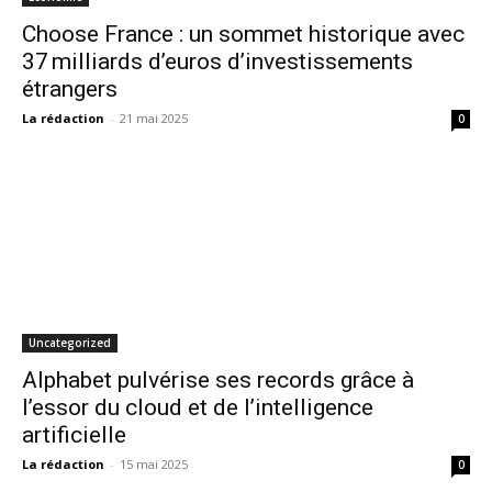
Choose France : un sommet historique avec
37 milliards d’euros d’investissements
étrangers
La rédaction
-
21 mai 2025
0
Uncategorized
Alphabet pulvérise ses records grâce à
l’essor du cloud et de l’intelligence
artificielle
La rédaction
-
15 mai 2025
0