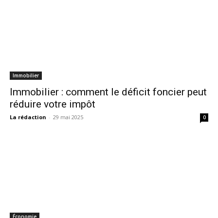
Immobilier
Immobilier : comment le déficit foncier peut
réduire votre impôt
La rédaction
-
29 mai 2025
0
Économie