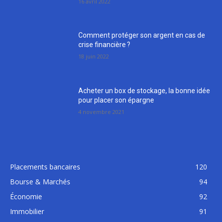
16 avril 2022
Comment protéger son argent en cas de
crise financière ?
18 juin 2022
Acheter un box de stockage, la bonne idée
pour placer son épargne
4 novembre 2021
Placements bancaires
120
Bourse & Marchés
94
Économie
92
Immobilier
91