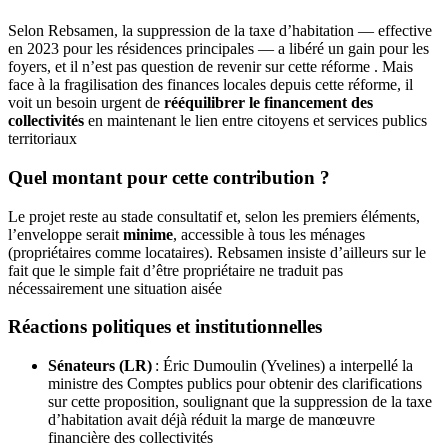
Selon Rebsamen, la suppression de la taxe d’habitation — effective
en 2023 pour les résidences principales — a libéré un gain pour les
foyers, et il n’est pas question de revenir sur cette réforme
.
Mais
face à la fragilisation des finances locales depuis cette réforme, il
voit un besoin urgent de
rééquilibrer le financement des
collectivités
en maintenant le lien entre citoyens et services publics
territoriaux
Quel montant pour cette contribution ?
Le projet reste au stade consultatif et, selon les premiers éléments,
l’enveloppe serait
minime
, accessible à tous les ménages
(propriétaires comme locataires). Rebsamen insiste d’ailleurs sur le
fait que le simple fait d’être propriétaire ne traduit pas
nécessairement une situation aisée
Réactions politiques et institutionnelles
Sénateurs (LR)
: Éric Dumoulin (Yvelines) a interpellé la
ministre des Comptes publics pour obtenir des clarifications
sur cette proposition, soulignant que la suppression de la taxe
d’habitation avait déjà réduit la marge de manœuvre
financière des collectivités