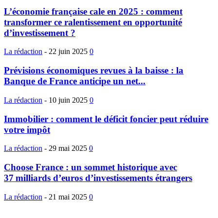
L’économie française cale en 2025 : comment
transformer ce ralentissement en opportunité
d’investissement ?
La rédaction
-
22 juin 2025
0
Prévisions économiques revues à la baisse : la
Banque de France anticipe un net...
La rédaction
-
10 juin 2025
0
Immobilier : comment le déficit foncier peut réduire
votre impôt
La rédaction
-
29 mai 2025
0
Choose France : un sommet historique avec
37 milliards d’euros d’investissements étrangers
La rédaction
-
21 mai 2025
0