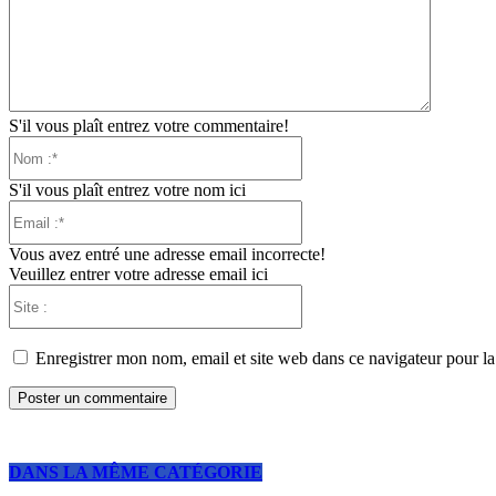
:
S'il vous plaît entrez votre commentaire!
Nom
:*
S'il vous plaît entrez votre nom ici
Email
:*
Vous avez entré une adresse email incorrecte!
Veuillez entrer votre adresse email ici
Site
:
Enregistrer mon nom, email et site web dans ce navigateur pour la
DANS LA MÊME CATÉGORIE