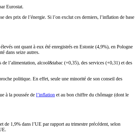
par Eurostat.
 des prix de l’énergie. Si l’on exclut ces derniers, l’inflation de base
s élevés ont quant à eux été enregistrés en Estonie (4,9%), en Pologne
té dans seize autres.
is de l’alimentation, alcool&tabac (+0,35), des services (+0,31) et des
proche politique. En effet, seule une minorité de son conseil des
due à la poussée de
l’inflation
et au bon chiffre du chômage (dont le
et de 1,9% dans l’UE par rapport au trimestre précédent, selon
’UE.