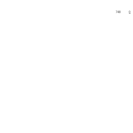
748
0