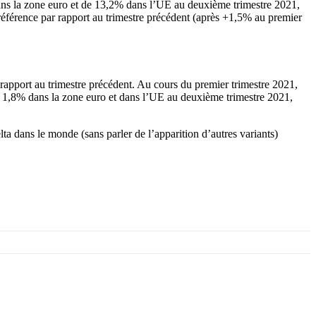
dans la zone euro et de 13,2% dans l’UE au deuxième trimestre 2021,
éférence par rapport au trimestre précédent (après +1,5% au premier
apport au trimestre précédent. Au cours du premier trimestre 2021,
e 1,8% dans la zone euro et dans l’UE au deuxième trimestre 2021,
ta dans le monde (sans parler de l’apparition d’autres variants)