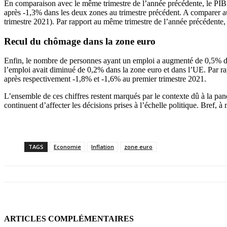
En comparaison avec le même trimestre de l’année précédente, le PIB 
après -1,3% dans les deux zones au trimestre précédent. A comparer 
trimestre 2021). Par rapport au même trimestre de l’année précédente
Recul du chômage dans la zone euro
Enfin, le nombre de personnes ayant un emploi a augmenté de 0,5% da
l’emploi avait diminué de 0,2% dans la zone euro et dans l’UE. Par r
après respectivement -1,8% et -1,6% au premier trimestre 2021.
L’ensemble de ces chiffres restent marqués par le contexte dû à la pand
continuent d’affecter les décisions prises à l’échelle politique. Bref, à
TAGS
Economie
Inflation
zone euro
ARTICLES COMPLÉMENTAIRES