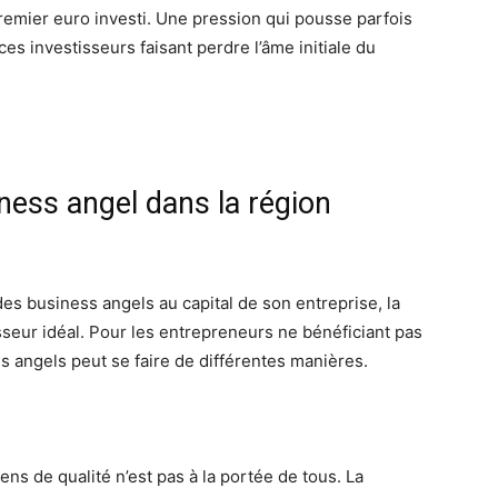
premier euro investi. Une pression qui pousse parfois
 ces investisseurs faisant perdre l’âme initiale du
ess angel dans la région
 des business angels au capital de son entreprise, la
sseur idéal. Pour les entrepreneurs ne bénéficiant pas
 angels peut se faire de différentes manières.
ens de qualité n’est pas à la portée de tous. La