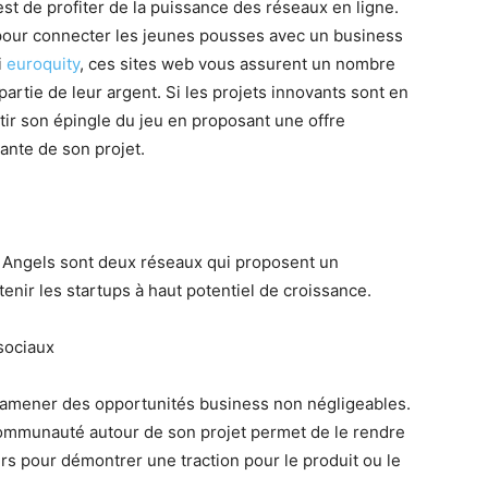
st de profiter de la puissance des réseaux en ligne.
pour connecter les jeunes pousses avec un business
i
euroquity
, ces sites web vous assurent un nombre
partie de leur argent. Si les projets innovants sont en
ortir son épingle du jeu en proposant une offre
ante de son projet.
 Angels sont deux réseaux qui proposent un
nir les startups à haut potentiel de croissance.
sociaux
 amener des opportunités business non négligeables.
communauté autour de son projet permet de le rendre
urs pour démontrer une traction pour le produit ou le