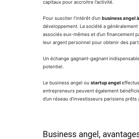
capitaux pour accroitre l’activité.
Pour susciter l’intérêt d’un
business angel à
développement. La société a généralement b
associés eux-mêmes et d’un financement par
leur argent personnel pour obtenir des parts
Un échange gagnant-gagnant indispensable p
potentiel.
Le business angel ou
startup angel
effectu
entrepreneurs peuvent également bénéficier 
d’un réseau d’investisseurs parisiens prêts à
Business angel, avantages