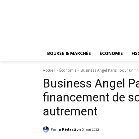
BOURSE & MARCHÉS
ÉCONOMIE
FIS
Accueil
Économie
Business Angel Paris : pour un f
Business Angel Pa
financement de so
autrement
Par
la Rédaction
5 mai 2022