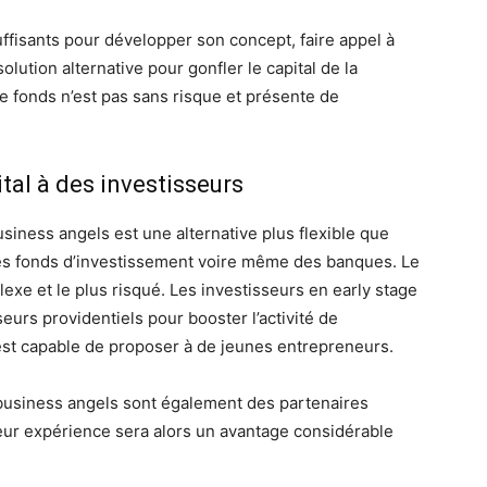
ffisants pour développer son concept, faire appel à
lution alternative pour gonfler le capital de la
de fonds n’est pas sans risque et présente de
tal à des investisseurs
siness angels est une alternative plus flexible que
à des fonds d’investissement voire même des banques. Le
xe et le plus risqué. Les investisseurs en early stage
urs providentiels pour booster l’activité de
’est capable de proposer à de jeunes entrepreneurs.
 business angels sont également des partenaires
eur expérience sera alors un avantage considérable
.