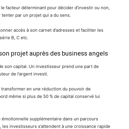
 le facteur déterminant pour décider d’investir ou non,
 tenter par un projet qui a du sens.
nner accès à son carnet d’adresses et faciliter les
érie B, C etc.
son projet auprès des business angels
 de son capital. Un investisseur prend une part de
uteur de l’argent investi.
 transformer en une réduction du pouvoir de
à bord même si plus de 50 % de capital conservé lui
e émotionnelle supplémentaire dans un parcours
t, les investisseurs s’attendent à une croissance rapide