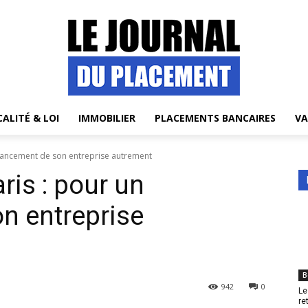
CALITÉ & LOI
IMMOBILIER
PLACEMENTS BANCAIRES
VA
inancement de son entreprise autrement
ris : pour un
n entreprise
B
942
0
Le
re