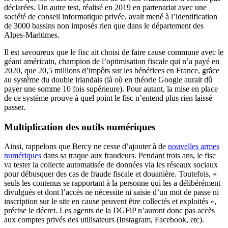
déclarées. Un autre test, réalisé en 2019 en partenariat avec une
société de conseil informatique privée, avait mené à l’identification
de 3000 bassins non imposés rien que dans le département des
Alpes-Maritimes.
Il est savoureux que le fisc ait choisi de faire cause commune avec le
géant américain, champion de l’optimisation fiscale qui n’a payé en
2020, que 20,5 millions d’impôts sur les bénéfices en France, grâce
au système du double irlandais (là où en théorie Google aurait dû
payer une somme 10 fois supérieure). Pour autant, la mise en place
de ce système prouve à quel point le fisc n’entend plus rien laissé
passer.
Multiplication des outils numériques
Ainsi, rappelons que Bercy ne cesse d’ajouter à de
nouvelles armes
numériques
dans sa traque aux fraudeurs. Pendant trois ans, le fisc
va tester la collecte automatisée de données via les réseaux sociaux
pour débusquer des cas de fraude fiscale et douanière. Toutefois, «
seuls les contenus se rapportant à la personne qui les a délibérément
divulgués et dont l’accès ne nécessite ni saisie d’un mot de passe ni
inscription sur le site en cause peuvent être collectés et exploités »,
précise le décret. Les agents de la DGFiP n’auront donc pas accès
aux comptes privés des utilisateurs (Instagram, Facebook, etc).