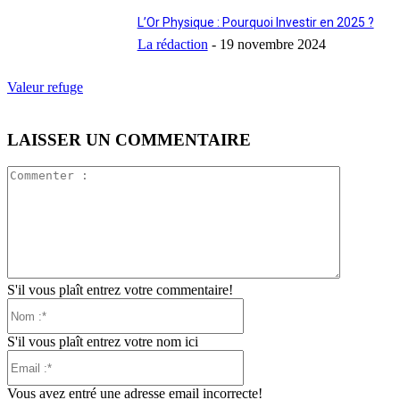
L’Or Physique : Pourquoi Investir en 2025 ?
La rédaction
-
19 novembre 2024
Valeur refuge
LAISSER UN COMMENTAIRE
Commente
:
S'il vous plaît entrez votre commentaire!
Nom
:*
S'il vous plaît entrez votre nom ici
Email
:*
Vous avez entré une adresse email incorrecte!