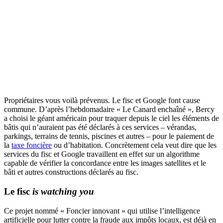
Propriétaires vous voilà prévenus. Le fisc et Google font cause
commune. D’après l’hebdomadaire « Le Canard enchaîné », Bercy
a choisi le géant américain pour traquer depuis le ciel les éléments de
bâtis qui n’auraient pas été déclarés à ces services – vérandas,
parkings, terrains de tennis, piscines et autres – pour le paiement de
la
taxe foncière
ou d’habitation. Concrètement cela veut dire que les
services du fisc et Google travaillent en effet sur un algorithme
capable de vérifier la concordance entre les images satellites et le
bâti et autres constructions déclarés au fisc.
Le fisc
is watching you
Ce projet nommé « Foncier innovant » qui utilise l’intelligence
artificielle pour lutter contre la fraude aux impôts locaux, est déjà en