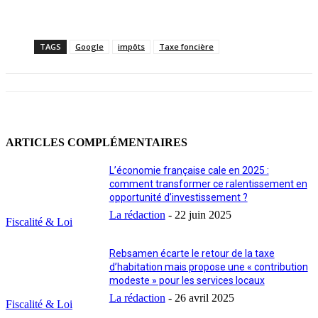
TAGS
Google
impôts
Taxe foncière
ARTICLES COMPLÉMENTAIRES
L’économie française cale en 2025 :
comment transformer ce ralentissement en
opportunité d’investissement ?
La rédaction
-
22 juin 2025
Fiscalité & Loi
Rebsamen écarte le retour de la taxe
d’habitation mais propose une « contribution
modeste » pour les services locaux
La rédaction
-
26 avril 2025
Fiscalité & Loi