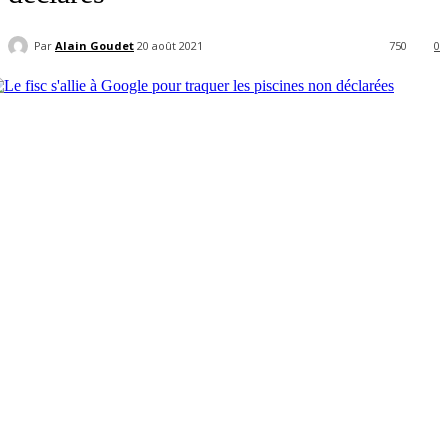
Par
Alain Goudet
20 août 2021
750
0