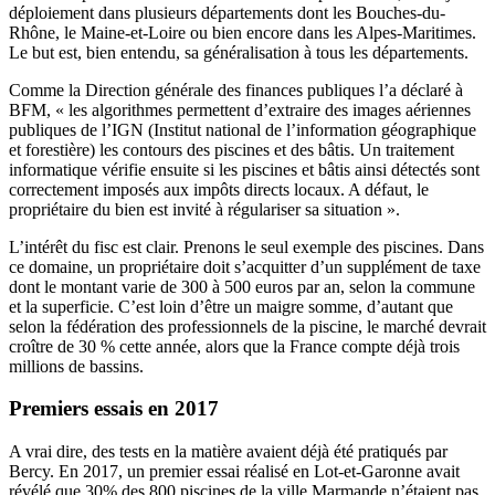
déploiement dans plusieurs départements dont les Bouches-du-
Rhône, le Maine-et-Loire ou bien encore dans les Alpes-Maritimes.
Le but est, bien entendu, sa généralisation à tous les départements.
Comme la Direction générale des finances publiques l’a déclaré à
BFM, « les algorithmes permettent d’extraire des images aériennes
publiques de l’IGN (Institut national de l’information géographique
et forestière) les contours des piscines et des bâtis. Un traitement
informatique vérifie ensuite si les piscines et bâtis ainsi détectés sont
correctement imposés aux impôts directs locaux. A défaut, le
propriétaire du bien est invité à régulariser sa situation ».
L’intérêt du fisc est clair. Prenons le seul exemple des piscines. Dans
ce domaine, un propriétaire doit s’acquitter d’un supplément de taxe
dont le montant varie de 300 à 500 euros par an, selon la commune
et la superficie. C’est loin d’être un maigre somme, d’autant que
selon la fédération des professionnels de la piscine, le marché devrait
croître de 30 % cette année, alors que la France compte déjà trois
millions de bassins.
Premiers essais en 2017
A vrai dire, des tests en la matière avaient déjà été pratiqués par
Bercy. En 2017, un premier essai réalisé en Lot-et-Garonne avait
révélé que 30% des 800 piscines de la ville Marmande n’étaient pas