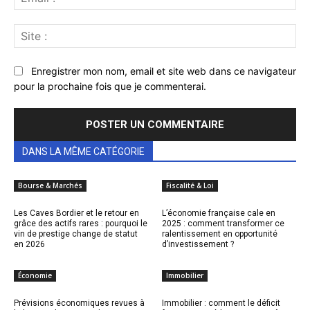
:*
Sit
:
Enregistrer mon nom, email et site web dans ce navigateur
pour la prochaine fois que je commenterai.
DANS LA MÊME CATÉGORIE
Bourse & Marchés
Fiscalité & Loi
Les Caves Bordier et le retour en
L’économie française cale en
grâce des actifs rares : pourquoi le
2025 : comment transformer ce
vin de prestige change de statut
ralentissement en opportunité
en 2026
d’investissement ?
Économie
Immobilier
Prévisions économiques revues à
Immobilier : comment le déficit