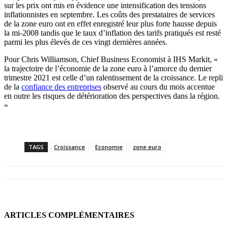
sur les prix ont mis en évidence une intensification des tensions
inflationnistes en septembre. Les coûts des prestataires de services
de la zone euro ont en effet enregistré leur plus forte hausse depuis
la mi-2008 tandis que le taux d’inflation des tarifs pratiqués est resté
parmi les plus élevés de ces vingt dernières années.
Pour Chris Williamson, Chief Business Economist à IHS Markit, «
la trajectoire de l’économie de la zone euro à l’amorce du dernier
trimestre 2021 est celle d’un ralentissement de la croissance. Le repli
de la
confiance des entreprises
observé au cours du mois accentue
en outre les risques de détérioration des perspectives dans la région.
»
TAGS
Croissance
Economie
zone euro
ARTICLES COMPLÉMENTAIRES