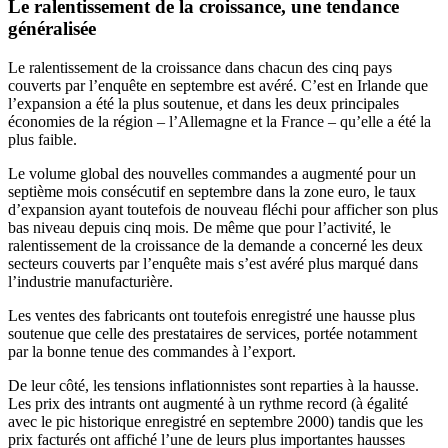
Le ralentissement de la croissance, une tendance
généralisée
Le ralentissement de la croissance dans chacun des cinq pays
couverts par l’enquête en septembre est avéré. C’est en Irlande que
l’expansion a été la plus soutenue, et dans les deux principales
économies de la région – l’Allemagne et la France – qu’elle a été la
plus faible.
Le volume global des nouvelles commandes a augmenté pour un
septième mois consécutif en septembre dans la zone euro, le taux
d’expansion ayant toutefois de nouveau fléchi pour afficher son plus
bas niveau depuis cinq mois. De même que pour l’activité, le
ralentissement de la croissance de la demande a concerné les deux
secteurs couverts par l’enquête mais s’est avéré plus marqué dans
l’industrie manufacturière.
Les ventes des fabricants ont toutefois enregistré une hausse plus
soutenue que celle des prestataires de services, portée notamment
par la bonne tenue des commandes à l’export.
De leur côté, les tensions inflationnistes sont reparties à la hausse.
Les prix des intrants ont augmenté à un rythme record (à égalité
avec le pic historique enregistré en septembre 2000) tandis que les
prix facturés ont affiché l’une de leurs plus importantes hausses