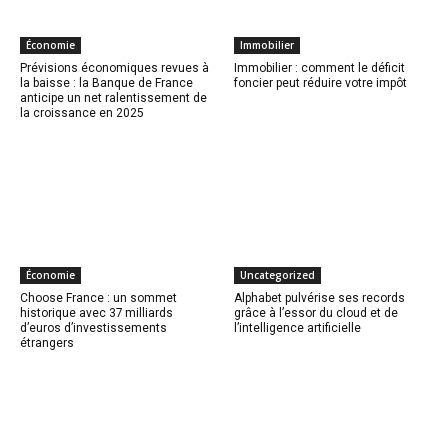
Économie
Immobilier
Prévisions économiques revues à
Immobilier : comment le déficit
la baisse : la Banque de France
foncier peut réduire votre impôt
anticipe un net ralentissement de
la croissance en 2025
Économie
Uncategorized
Choose France : un sommet
Alphabet pulvérise ses records
historique avec 37 milliards
grâce à l’essor du cloud et de
d’euros d’investissements
l’intelligence artificielle
étrangers