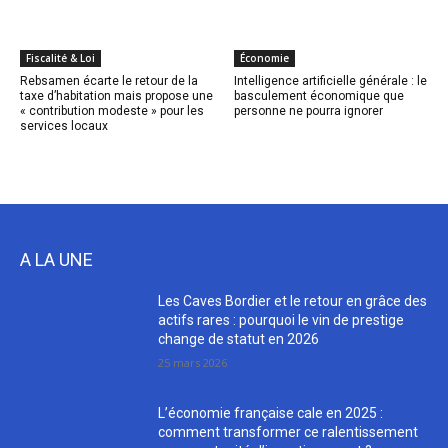
Fiscalité & Loi
Économie
Rebsamen écarte le retour de la
Intelligence artificielle générale : le
taxe d’habitation mais propose une
basculement économique que
« contribution modeste » pour les
personne ne pourra ignorer
services locaux
A LA UNE
Les Caves Bordier et le retour en grâce des
actifs rares : pourquoi le vin de prestige
change de statut en 2026
25 mars 2026
L’économie française cale en 2025 :
comment transformer ce ralentissement