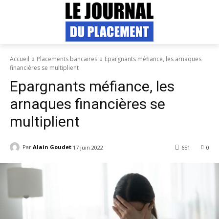
Accueil
Placements bancaires
Epargnants méfiance, les arnaques
financières se multiplient
Epargnants méfiance, les
arnaques financières se
multiplient
Par
Alain Goudet
17 juin 2022
651
0