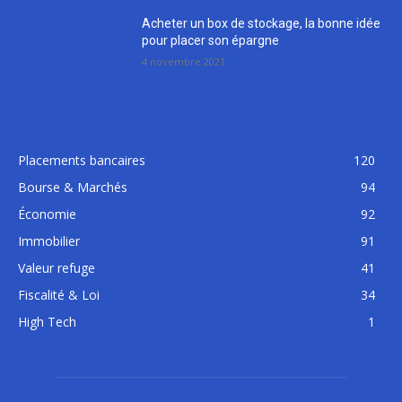
Acheter un box de stockage, la bonne idée
pour placer son épargne
4 novembre 2021
Placements bancaires
120
Bourse & Marchés
94
Économie
92
Immobilier
91
Valeur refuge
41
Fiscalité & Loi
34
High Tech
1