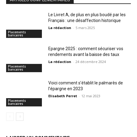
Le Livret A, de plus en plus boudé par les
Français : une désaffection historique
La rédaction
-
5 mars 2025
Placements
bancaires
Epargne 2025 : comment sécuriser vos
rendements avant la baisse des taux
La rédaction
-
24 décembre 2024
Placements
bancaires
Voici comment s’établit le palmarès de
l’épargne en 2023
Elisabeth Perret
-
12 mai 2023
Placements
bancaires