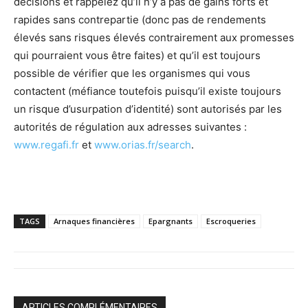
décisions et rappelez qu’il n’y a pas de gains forts et
rapides sans contrepartie (donc pas de rendements
élevés sans risques élevés contrairement aux promesses
qui pourraient vous être faites) et qu’il est toujours
possible de vérifier que les organismes qui vous
contactent (méfiance toutefois puisqu’il existe toujours
un risque d’usurpation d’identité) sont autorisés par les
autorités de régulation aux adresses suivantes :
www.regafi.fr
et
www.orias.fr/search
.
TAGS
Arnaques financières
Epargnants
Escroqueries
ARTICLES COMPLÉMENTAIRES