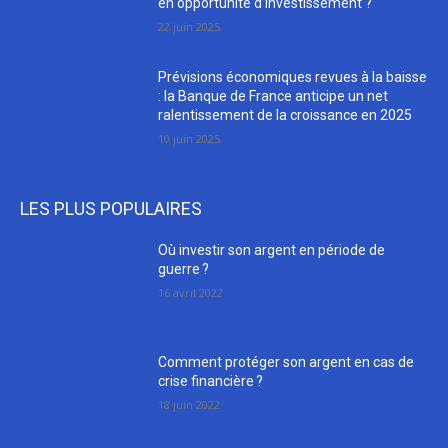
en opportunité d’investissement ?
22 juin 2025
Prévisions économiques revues à la baisse
: la Banque de France anticipe un net
ralentissement de la croissance en 2025
10 juin 2025
LES PLUS POPULAIRES
Où investir son argent en période de
guerre ?
16 avril 2022
Comment protéger son argent en cas de
crise financière ?
18 juin 2022