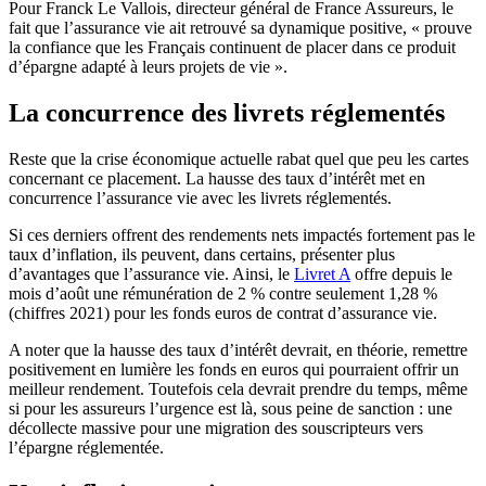
Pour Franck Le Vallois, directeur général de France Assureurs, le
fait que l’assurance vie ait retrouvé sa dynamique positive, « prouve
la confiance que les Français continuent de placer dans ce produit
d’épargne adapté à leurs projets de vie ».
La concurrence des livrets réglementés
Reste que la crise économique actuelle rabat quel que peu les cartes
concernant ce placement. La hausse des taux d’intérêt met en
concurrence l’assurance vie avec les livrets réglementés.
Si ces derniers offrent des rendements nets impactés fortement pas le
taux d’inflation, ils peuvent, dans certains, présenter plus
d’avantages que l’assurance vie. Ainsi, le
Livret A
offre depuis le
mois d’août une rémunération de 2 % contre seulement 1,28 %
(chiffres 2021) pour les fonds euros de contrat d’assurance vie.
A noter que la hausse des taux d’intérêt devrait, en théorie, remettre
positivement en lumière les fonds en euros qui pourraient offrir un
meilleur rendement. Toutefois cela devrait prendre du temps, même
si pour les assureurs l’urgence est là, sous peine de sanction : une
décollecte massive pour une migration des souscripteurs vers
l’épargne réglementée.