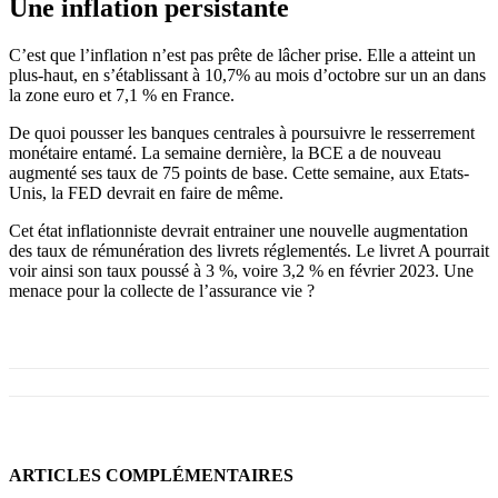
Une inflation persistante
C’est que l’inflation n’est pas prête de lâcher prise. Elle a atteint un
plus-haut, en s’établissant à 10,7% au mois d’octobre sur un an dans
la zone euro et 7,1 % en France.
De quoi pousser les banques centrales à poursuivre le resserrement
monétaire entamé. La semaine dernière, la BCE a de nouveau
augmenté ses taux de 75 points de base. Cette semaine, aux Etats-
Unis, la FED devrait en faire de même.
Cet état inflationniste devrait entrainer une nouvelle augmentation
des taux de rémunération des livrets réglementés. Le livret A pourrait
voir ainsi son taux poussé à 3 %, voire 3,2 % en février 2023. Une
menace pour la collecte de l’assurance vie ?
ARTICLES COMPLÉMENTAIRES