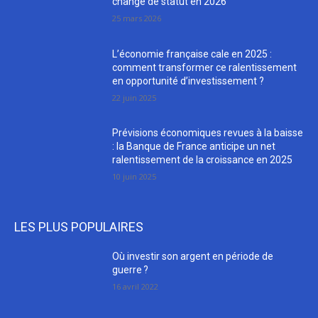
change de statut en 2026
25 mars 2026
L’économie française cale en 2025 :
comment transformer ce ralentissement
en opportunité d’investissement ?
22 juin 2025
Prévisions économiques revues à la baisse
: la Banque de France anticipe un net
ralentissement de la croissance en 2025
10 juin 2025
LES PLUS POPULAIRES
Où investir son argent en période de
guerre ?
16 avril 2022