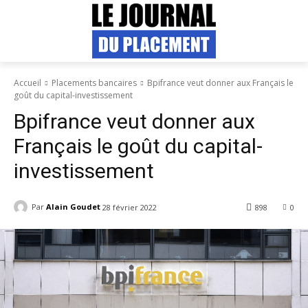
Accueil
Placements bancaires
Bpifrance veut donner aux Français le
goût du capital-investissement
Bpifrance veut donner aux
Français le goût du capital-
investissement
Par
Alain Goudet
28 février 2022
898
0