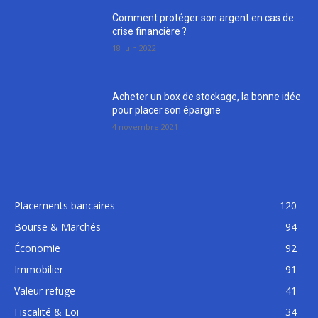
Comment protéger son argent en cas de
crise financière ?
18 juin 2022
Acheter un box de stockage, la bonne idée
pour placer son épargne
4 novembre 2021
Placements bancaires
120
Bourse & Marchés
94
Économie
92
Immobilier
91
Valeur refuge
41
Fiscalité & Loi
34