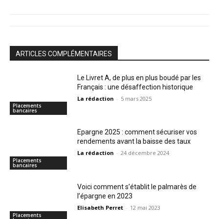
ARTICLES COMPLÉMENTAIRES
Le Livret A, de plus en plus boudé par les
Français : une désaffection historique
La rédaction
-
5 mars 2025
Placements
bancaires
Epargne 2025 : comment sécuriser vos
rendements avant la baisse des taux
La rédaction
-
24 décembre 2024
Placements
bancaires
Voici comment s’établit le palmarès de
l’épargne en 2023
Elisabeth Perret
-
12 mai 2023
Placements