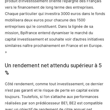
produit d’investissement oriente l’épargne des Français
vers le financement de long terme des entreprises.
Chaque particulier qui investira 3000 euros dans le fonds
mobilisera deux euros pour chacune des 1500
entreprises qui le constituent. Dans la lignée de sa
mission, Bpifrance entend dynamiser le marché du
capital investissement et souhaite voir d’autres initiatives
similaires naître prochainement en France et en Europe.
»
Un rendement net attendu supérieur à 5
%
Côté rendement, comme tout investissement, ce dernier
n’est pas garanti et le risque de perte en capital existe
toujours. Toutefois, si l’on s’attache aux performances
réalisées par son prédécesseur BE1, BE2 est compatible
avec un objectif de rendement de cible annuel net