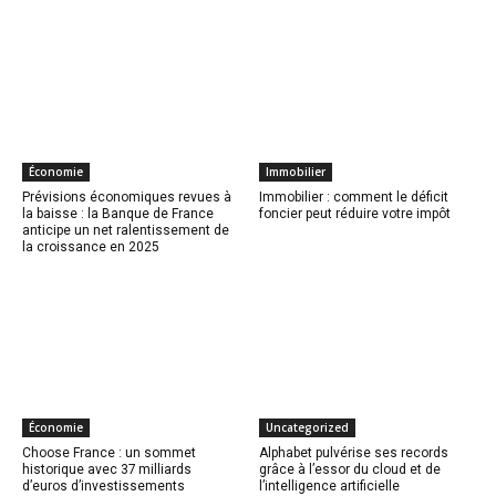
Économie
Immobilier
Prévisions économiques revues à
Immobilier : comment le déficit
la baisse : la Banque de France
foncier peut réduire votre impôt
anticipe un net ralentissement de
la croissance en 2025
Économie
Uncategorized
Choose France : un sommet
Alphabet pulvérise ses records
historique avec 37 milliards
grâce à l’essor du cloud et de
d’euros d’investissements
l’intelligence artificielle