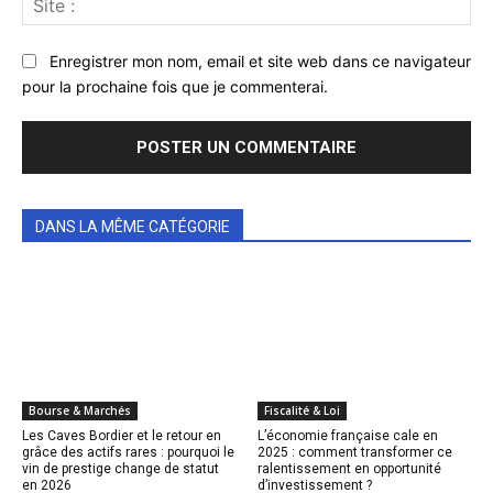
:
Enregistrer mon nom, email et site web dans ce navigateur
pour la prochaine fois que je commenterai.
DANS LA MÊME CATÉGORIE
Bourse & Marchés
Fiscalité & Loi
Les Caves Bordier et le retour en
L’économie française cale en
grâce des actifs rares : pourquoi le
2025 : comment transformer ce
vin de prestige change de statut
ralentissement en opportunité
en 2026
d’investissement ?