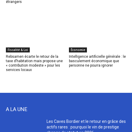
étrangers
Fiscalité & Loi
Économie
Rebsamen écarte le retour de la
Intelligence artificielle générale : le
taxe d’habitation mais propose une
basculement économique que
« contribution modeste » pour les
personne ne pourra ignorer
services locaux
A LA UNE
Les Caves Bordier et le retour en grâce des
actifs rares : pourquoi le vin de prestige