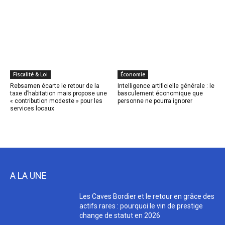
Fiscalité & Loi
Économie
Rebsamen écarte le retour de la
Intelligence artificielle générale : le
taxe d’habitation mais propose une
basculement économique que
« contribution modeste » pour les
personne ne pourra ignorer
services locaux
A LA UNE
Les Caves Bordier et le retour en grâce des
actifs rares : pourquoi le vin de prestige
change de statut en 2026