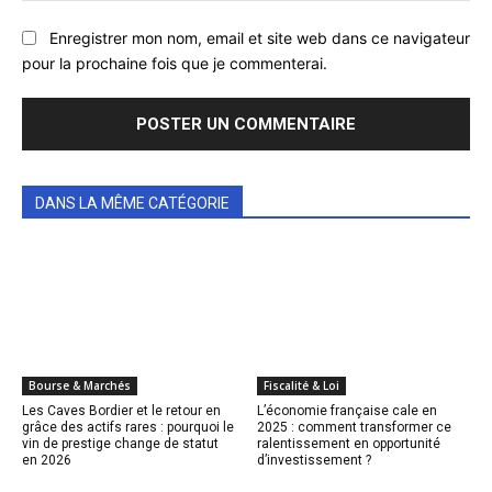
Enregistrer mon nom, email et site web dans ce navigateur
pour la prochaine fois que je commenterai.
DANS LA MÊME CATÉGORIE
Bourse & Marchés
Fiscalité & Loi
Les Caves Bordier et le retour en
L’économie française cale en
grâce des actifs rares : pourquoi le
2025 : comment transformer ce
vin de prestige change de statut
ralentissement en opportunité
en 2026
d’investissement ?