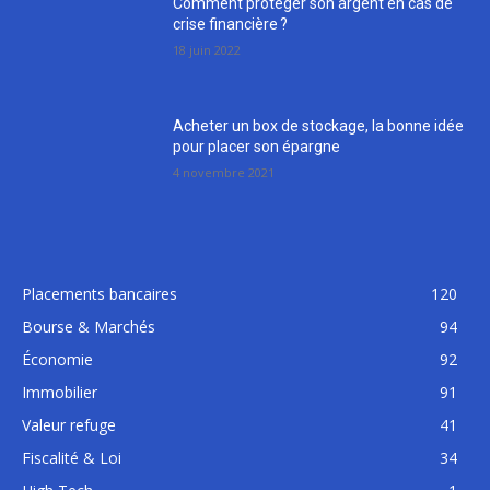
Comment protéger son argent en cas de
crise financière ?
18 juin 2022
Acheter un box de stockage, la bonne idée
pour placer son épargne
4 novembre 2021
Placements bancaires
120
Bourse & Marchés
94
Économie
92
Immobilier
91
Valeur refuge
41
Fiscalité & Loi
34