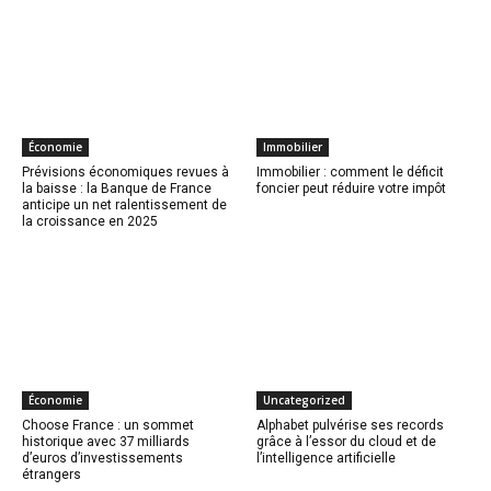
Économie
Immobilier
Prévisions économiques revues à
Immobilier : comment le déficit
la baisse : la Banque de France
foncier peut réduire votre impôt
anticipe un net ralentissement de
la croissance en 2025
Économie
Uncategorized
Choose France : un sommet
Alphabet pulvérise ses records
historique avec 37 milliards
grâce à l’essor du cloud et de
d’euros d’investissements
l’intelligence artificielle
étrangers