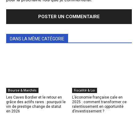
DANS LA MÊME CATÉGORIE
Bourse & Marchés
Fiscalité & Loi
Les Caves Bordier et le retour en
L’économie française cale en
grâce des actifs rares : pourquoi le
2025 : comment transformer ce
vin de prestige change de statut
ralentissement en opportunité
en 2026
d’investissement ?