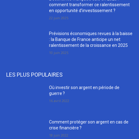
comment transformer ce ralentissement
en opportunité d’investissement ?
22 juin 2025
Prévisions économiques revues à la baisse
: la Banque de France anticipe un net
ralentissement de la croissance en 2025
10 juin 2025
LES PLUS POPULAIRES
Où investir son argent en période de
guerre ?
16 avril 2022
Comment protéger son argent en cas de
crise financière ?
18 juin 2022