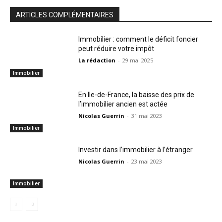
ARTICLES COMPLÉMENTAIRES
Immobilier : comment le déficit foncier
peut réduire votre impôt
La rédaction
-
29 mai 2025
Immobilier
En Ile-de-France, la baisse des prix de
l’immobilier ancien est actée
Nicolas Guerrin
-
31 mai 2023
Immobilier
Investir dans l’immobilier à l’étranger
Nicolas Guerrin
-
23 mai 2023
Immobilier