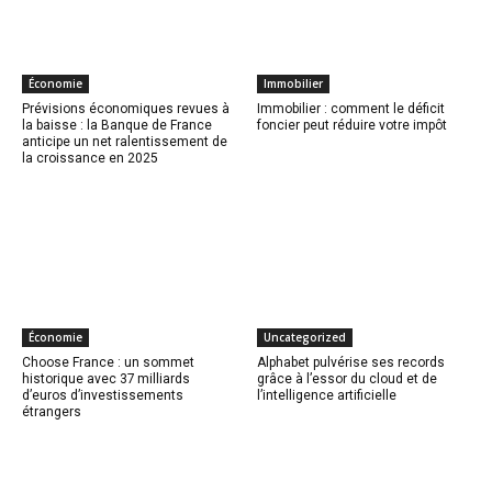
Économie
Immobilier
Prévisions économiques revues à
Immobilier : comment le déficit
la baisse : la Banque de France
foncier peut réduire votre impôt
anticipe un net ralentissement de
la croissance en 2025
Économie
Uncategorized
Choose France : un sommet
Alphabet pulvérise ses records
historique avec 37 milliards
grâce à l’essor du cloud et de
d’euros d’investissements
l’intelligence artificielle
étrangers