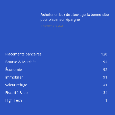
Acheter un box de stockage, la bonne idée
pour placer son épargne
4 novembre 2021
Placements bancaires
120
Bourse & Marchés
94
Économie
92
Immobilier
91
Valeur refuge
41
Fiscalité & Loi
34
High Tech
1