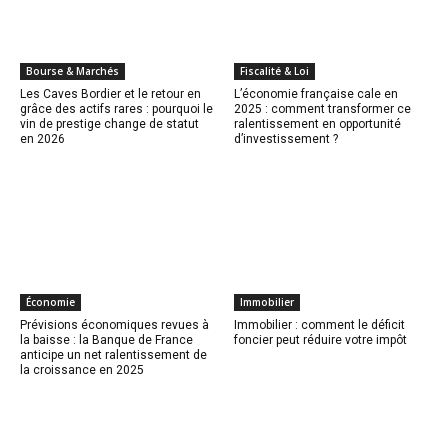
Bourse & Marchés
Fiscalité & Loi
Les Caves Bordier et le retour en
L’économie française cale en
grâce des actifs rares : pourquoi le
2025 : comment transformer ce
vin de prestige change de statut
ralentissement en opportunité
en 2026
d’investissement ?
Économie
Immobilier
Prévisions économiques revues à
Immobilier : comment le déficit
la baisse : la Banque de France
foncier peut réduire votre impôt
anticipe un net ralentissement de
la croissance en 2025