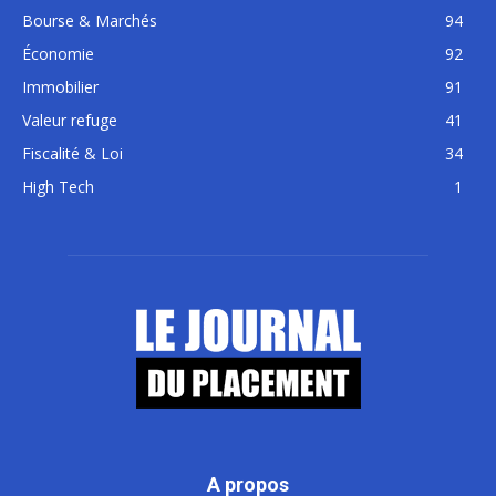
Bourse & Marchés
94
Économie
92
Immobilier
91
Valeur refuge
41
Fiscalité & Loi
34
High Tech
1
A propos