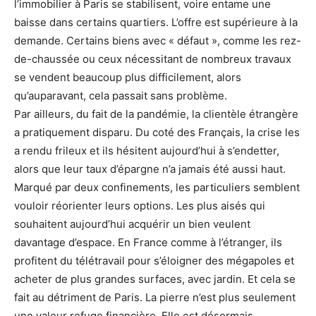
l’immobilier à Paris se stabilisent, voire entame une
baisse dans certains quartiers. L’offre est supérieure à la
demande. Certains biens avec « défaut », comme les rez-
de-chaussée ou ceux nécessitant de nombreux travaux
se vendent beaucoup plus difficilement, alors
qu’auparavant, cela passait sans problème.
Par ailleurs, du fait de la pandémie, la clientèle étrangère
a pratiquement disparu. Du coté des Français, la crise les
a rendu frileux et ils hésitent aujourd’hui à s’endetter,
alors que leur taux d’épargne n’a jamais été aussi haut.
Marqué par deux confinements, les particuliers semblent
vouloir réorienter leurs options. Les plus aisés qui
souhaitent aujourd’hui acquérir un bien veulent
davantage d’espace. En France comme à l’étranger, ils
profitent du télétravail pour s’éloigner des mégapoles et
acheter de plus grandes surfaces, avec jardin. Et cela se
fait au détriment de Paris. La pierre n’est plus seulement
une valeur refuge financière. Elle est désormais