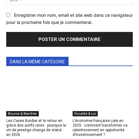
:
Enregistrer mon nom, email et site web dans ce navigateur
pour la prochaine fois que je commenterai.
DANS LA MÊME CATÉGORIE
Bourse & Marchés
Fiscalité & Loi
Les Caves Bordier et le retour en
L’économie française cale en
grâce des actifs rares : pourquoi le
2025 : comment transformer ce
vin de prestige change de statut
ralentissement en opportunité
en 2026
d’investissement ?