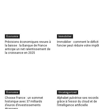
Économie
Immobilier
Prévisions économiques revues à
Immobilier : comment le déficit
la baisse : la Banque de France
foncier peut réduire votre impôt
anticipe un net ralentissement de
la croissance en 2025
Économie
Uncategorized
Choose France : un sommet
Alphabet pulvérise ses records
historique avec 37 milliards
grâce à l’essor du cloud et de
d’euros d’investissements
l’intelligence artificielle
étrangers