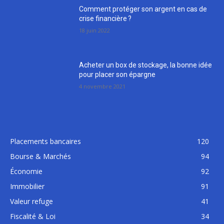
Comment protéger son argent en cas de
crise financière ?
18 juin 2022
Acheter un box de stockage, la bonne idée
pour placer son épargne
4 novembre 2021
Placements bancaires
120
Bourse & Marchés
94
Économie
92
Immobilier
91
Valeur refuge
41
Fiscalité & Loi
34