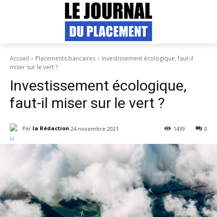
Accueil
Placements bancaires
Investissement écologique, faut-il
miser sur le vert ?
Investissement écologique,
faut-il miser sur le vert ?
Par
la Rédaction
24 novembre 2021
1439
0