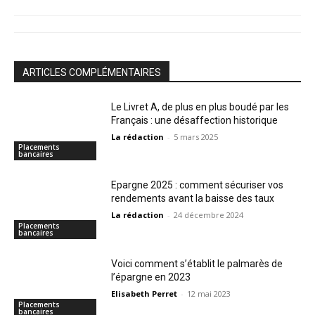
ARTICLES COMPLÉMENTAIRES
Le Livret A, de plus en plus boudé par les
Français : une désaffection historique
La rédaction
-
5 mars 2025
Placements
bancaires
Epargne 2025 : comment sécuriser vos
rendements avant la baisse des taux
La rédaction
-
24 décembre 2024
Placements
bancaires
Voici comment s’établit le palmarès de
l’épargne en 2023
Elisabeth Perret
-
12 mai 2023
Placements
bancaires