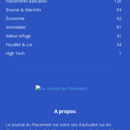
Placements bancaires
120
Bourse & Marchés
94
Économie
92
Immobilier
91
Valeur refuge
41
Fiscalité & Loi
34
High Tech
1
A propos
Le Journal du Placement est votre site d'actualité sur les