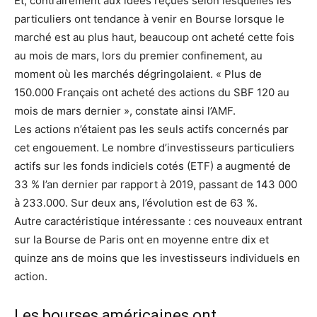
Et, contrairement aux idées reçues selon lesquelles les
particuliers ont tendance à venir en Bourse lorsque le
marché est au plus haut, beaucoup ont acheté cette fois
au mois de mars, lors du premier confinement, au
moment où les marchés dégringolaient. « Plus de
150.000 Français ont acheté des actions du SBF 120 au
mois de mars dernier », constate ainsi l’AMF.
Les actions n’étaient pas les seuls actifs concernés par
cet engouement. Le nombre d’investisseurs particuliers
actifs sur les fonds indiciels cotés (ETF) a augmenté de
33 % l’an dernier par rapport à 2019, passant de 143 000
à 233.000. Sur deux ans, l’évolution est de 63 %.
Autre caractéristique intéressante : ces nouveaux entrant
sur la Bourse de Paris ont en moyenne entre dix et
quinze ans de moins que les investisseurs individuels en
action.
Les bourses américaines ont