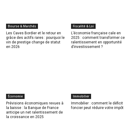
Bourse & Marchés
Fiscalité & Loi
Les Caves Bordier et le retour en
L’économie française cale en
grâce des actifs rares : pourquoi le
2025 : comment transformer ce
vin de prestige change de statut
ralentissement en opportunité
en 2026
d’investissement ?
Économie
Immobilier
Prévisions économiques revues à
Immobilier : comment le déficit
la baisse : la Banque de France
foncier peut réduire votre impôt
anticipe un net ralentissement de
la croissance en 2025