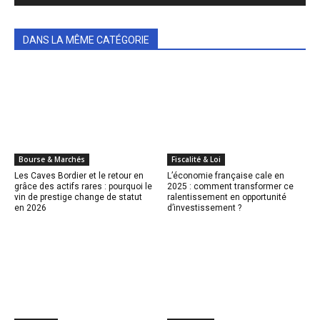
DANS LA MÊME CATÉGORIE
Bourse & Marchés
Fiscalité & Loi
Les Caves Bordier et le retour en
L’économie française cale en
grâce des actifs rares : pourquoi le
2025 : comment transformer ce
vin de prestige change de statut
ralentissement en opportunité
en 2026
d’investissement ?