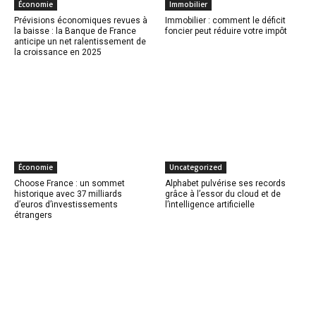
Économie
Immobilier
Prévisions économiques revues à
Immobilier : comment le déficit
la baisse : la Banque de France
foncier peut réduire votre impôt
anticipe un net ralentissement de
la croissance en 2025
Économie
Uncategorized
Choose France : un sommet
Alphabet pulvérise ses records
historique avec 37 milliards
grâce à l’essor du cloud et de
d’euros d’investissements
l’intelligence artificielle
étrangers