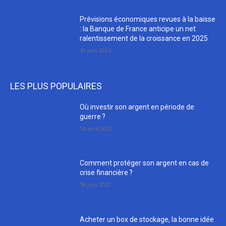
Prévisions économiques revues à la baisse
: la Banque de France anticipe un net
ralentissement de la croissance en 2025
10 juin 2025
LES PLUS POPULAIRES
Où investir son argent en période de
guerre ?
16 avril 2022
Comment protéger son argent en cas de
crise financière ?
18 juin 2022
Acheter un box de stockage, la bonne idée