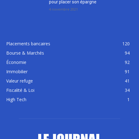
pour placer son épargne
4 novembre 2021
Placements bancaires
120
Bourse & Marchés
94
Économie
92
Immobilier
91
Valeur refuge
41
Fiscalité & Loi
34
High Tech
1