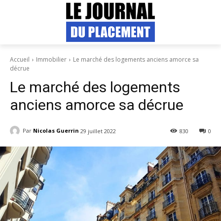
Accueil
Immobilier
Le marché des logements anciens amorce sa
décrue
Le marché des logements
anciens amorce sa décrue
Par
Nicolas Guerrin
29 juillet 2022
830
0