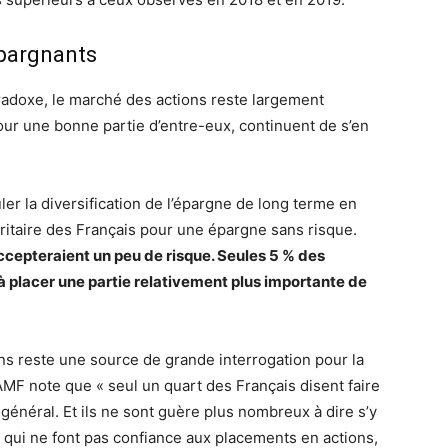
épargnants
radoxe, le marché des actions reste largement
our une bonne partie d’entre-eux, continuent de s’en
er la diversification de l’épargne de long terme en
ritaire des Français pour une épargne sans risque.
ccepteraient un peu de risque. Seules 5 % des
 placer une partie relativement plus importante de
ns reste une source de grande interrogation pour la
MF note que « seul un quart des Français disent faire
général. Et ils ne sont guère plus nombreux à dire s’y
x qui ne font pas confiance aux placements en actions,