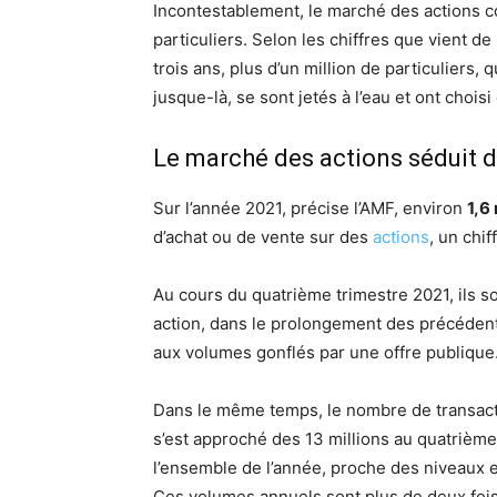
Incontestablement, le marché des actions c
particuliers. Selon les chiffres que vient de p
trois ans, plus d’un million de particuliers,
jusque-là, se sont jetés à l’eau et ont choisi
Le marché des actions séduit d
Sur l’année 2021, précise l’AMF, environ
1,6 
d’achat ou de vente sur des
actions
, un chi
Au cours du quatrième trimestre 2021, ils s
action, dans le prolongement des précédent
aux volumes gonflés par une offre publique
Dans le même temps, le nombre de transactio
s’est approché des 13 millions au quatrième
l’ensemble de l’année, proche des niveaux 
Ces volumes annuels sont plus de deux fois