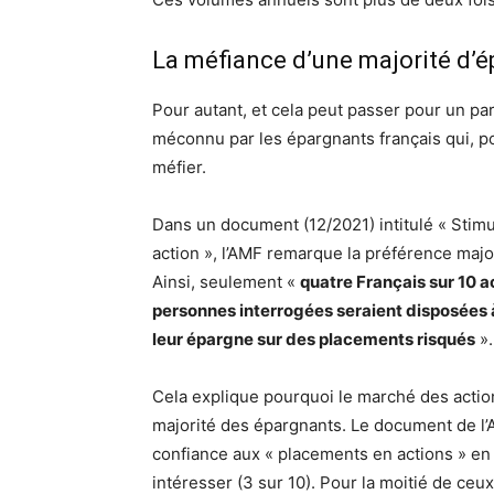
La méfiance d’une majorité d’
Pour autant, et cela peut passer pour un pa
méconnu par les épargnants français qui, p
méfier.
Dans un document (12/2021) intitulé « Stimul
action », l’AMF remarque la préférence majo
Ainsi, seulement «
quatre Français sur 10 a
personnes interrogées seraient disposées à
leur épargne sur des placements risqués
».
Cela explique pourquoi le marché des actio
majorité des épargnants. Le document de l’A
confiance aux « placements en actions » en 
intéresser (3 sur 10). Pour la moitié de ceu