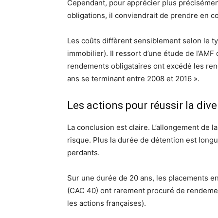
Cependant, pour apprécier plus précisémen
obligations, il conviendrait de prendre en com
Les coûts diffèrent sensiblement selon le ty
immobilier). Il ressort d’une étude de l’AMF q
rendements obligataires ont excédé les re
ans se terminant entre 2008 et 2016 ».
Les actions pour réussir la div
La conclusion est claire. L’allongement de la
risque. Plus la durée de détention est lon
perdants.
Sur une durée de 20 ans, les placements en o
(CAC 40) ont rarement procuré de rendements
les actions françaises).