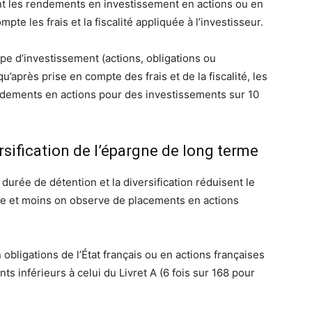
t les rendements en investissement en actions ou en
pte les frais et la fiscalité appliquée à l’investisseur.
pe d’investissement (actions, obligations ou
u’après prise en compte des frais et de la fiscalité, les
ndements en actions pour des investissements sur 10
ersification de l’épargne de long terme
 durée de détention et la diversification réduisent le
gue et moins on observe de placements en actions
bligations de l’État français ou en actions françaises
 inférieurs à celui du Livret A (6 fois sur 168 pour