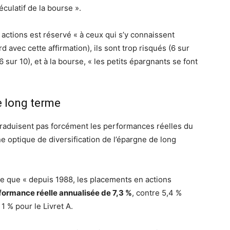
éculatif de la bourse ».
 actions est réservé « à ceux qui s’y connaissent
 avec cette affirmation), ils sont trop risqués (6 sur
 sur 10), et à la bourse, « les petits épargnants se font
e long terme
 traduisent pas forcément les performances réelles du
 optique de diversification de l’épargne de long
e que « depuis 1988, les placements en actions
formance réelle annualisée de 7,3 %
, contre 5,4 %
1 % pour le Livret A.