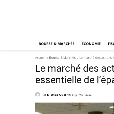
BOURSE & MARCHÉS
ÉCONOMIE
FIS
Accueil
Bourse & Marchés
Le marché des actions,
Le marché des ac
essentielle de l’é
Par
Nicolas Guerrin
17 janvier 2022