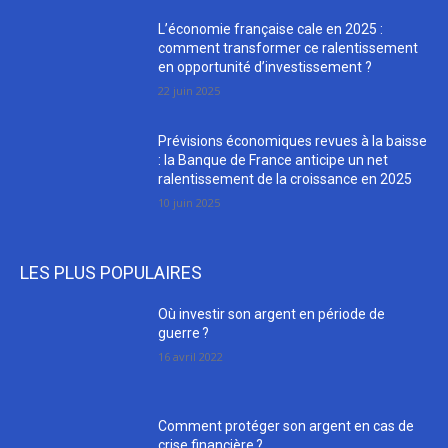
L’économie française cale en 2025 :
comment transformer ce ralentissement
en opportunité d’investissement ?
22 juin 2025
Prévisions économiques revues à la baisse
: la Banque de France anticipe un net
ralentissement de la croissance en 2025
10 juin 2025
LES PLUS POPULAIRES
Où investir son argent en période de
guerre ?
16 avril 2022
Comment protéger son argent en cas de
crise financière ?