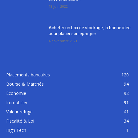
18 juin 2022
Acheter un box de stockage, la bonne idée
pour placer son épargne
4 novembre 2021
Placements bancaires
120
Bourse & Marchés
94
Économie
92
Immobilier
91
Valeur refuge
41
Fiscalité & Loi
34
High Tech
1