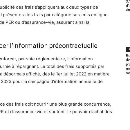
37
d’
blicité des frais s’appliquera aux deux types de
ét
d présentera les frais par catégorie sera mis en ligne.
 de PER ou d’assurance-vie, assurant ainsi la
cer l’information précontractuelle
F
Re
nforcer, par voie réglementaire, l’information
de
pr
urnie à l’épargnant. Le total des frais supportés par
mo
se
 désormais affiché, dès le 1er juillet 2022 en matière
de 2023 pour la campagne d’information annuelle de
ce des frais doit nourrir une plus grande concurrence,
ER et d’assurance-vie et soutenir le pouvoir d’achat des