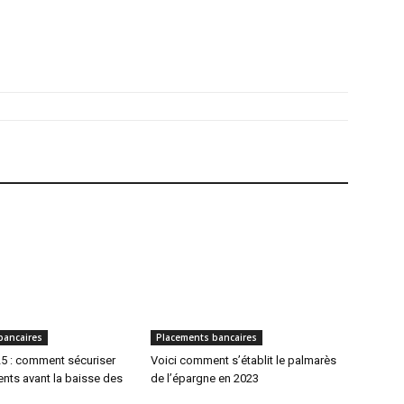
bancaires
Placements bancaires
5 : comment sécuriser
Voici comment s’établit le palmarès
nts avant la baisse des
de l’épargne en 2023