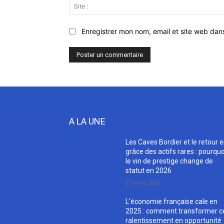
Enregistrer mon nom, email et site web dan
A LA UNE
Les Caves Bordier et le retour 
grâce des actifs rares : pourquo
le vin de prestige change de
statut en 2026
25 mars 2026
L’économie française cale en
2025 : comment transformer c
ralentissement en opportunité