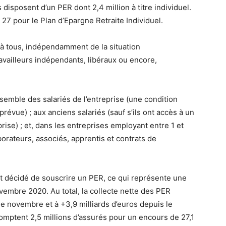
 disposent d’un PER dont 2,4 million à titre individuel.
27 pour le Plan d’Epargne Retraite Individuel.
 à tous, indépendamment de la situation
travailleurs indépendants, libéraux ou encore,
ensemble des salariés de l’entreprise (une condition
évue) ; aux anciens salariés (sauf s’ils ont accès à un
rise) ; et, dans les entreprises employant entre 1 et
borateurs, associés, apprentis et contrats de
t décidé de souscrire un PER, ce qui représente une
embre 2020. Au total, la collecte nette des PER
de novembre et à +3,9 milliards d’euros depuis le
omptent 2,5 millions d’assurés pour un encours de 27,1