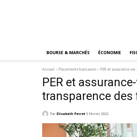
BOURSE & MARCHÉS
ÉCONOMIE
FIS
Accueil
Placements bancaires
PER et assurance-vie 
PER et assurance-v
transparence des 
Par
Elisabeth Perret
3 février 2022