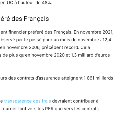
ti en UC à hauteur de 48%.
féré des Français
ement financier préféré des Français. En novembre 2021,
 observé par le passé pour un mois de novembre : 12,4
os en novembre 2006, précédent record. Cela
s de plus qu’en novembre 2020 et 1,3 milliard d’euros
urs des contrats d’assurance atteignent 1 861 milliards
de
transparence des frais
devraient contribuer à
tourner tant vers les PER que vers les contrats