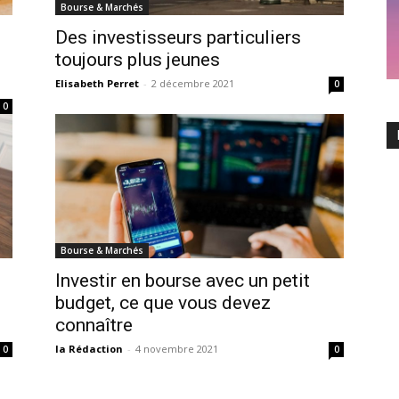
Bourse & Marchés
Des investisseurs particuliers
toujours plus jeunes
Elisabeth Perret
-
2 décembre 2021
0
0
Bourse & Marchés
Investir en bourse avec un petit
budget, ce que vous devez
connaître
la Rédaction
-
4 novembre 2021
0
0