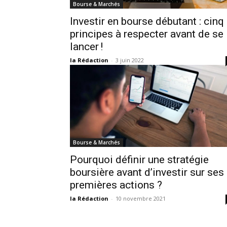
Bourse & Marchés
Investir en bourse débutant : cinq
principes à respecter avant de se
lancer !
la Rédaction
-
3 juin 2022
Bourse & Marchés
Pourquoi définir une stratégie
boursière avant d’investir sur ses
premières actions ?
la Rédaction
-
10 novembre 2021