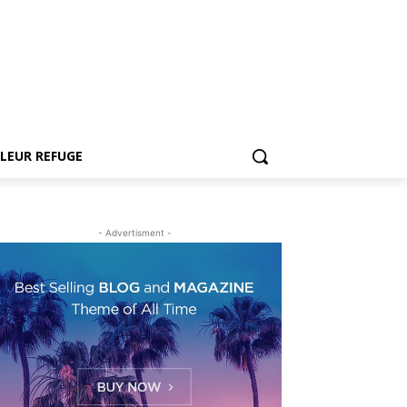
LEUR REFUGE
- Advertisment -