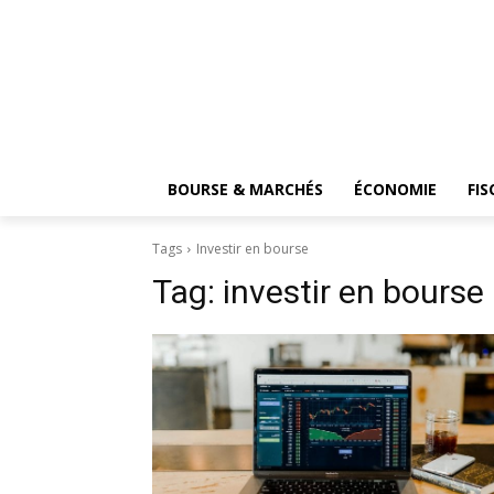
BOURSE & MARCHÉS
ÉCONOMIE
FIS
Tags
Investir en bourse
Tag:
investir en bourse