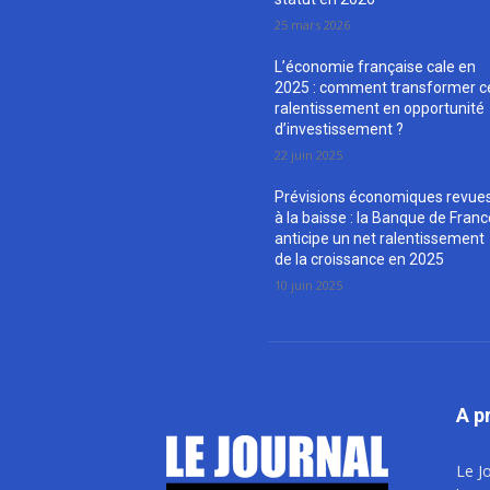
25 mars 2026
L’économie française cale en
2025 : comment transformer c
ralentissement en opportunité
d’investissement ?
22 juin 2025
Prévisions économiques revue
à la baisse : la Banque de Fran
anticipe un net ralentissement
de la croissance en 2025
10 juin 2025
A p
Le J