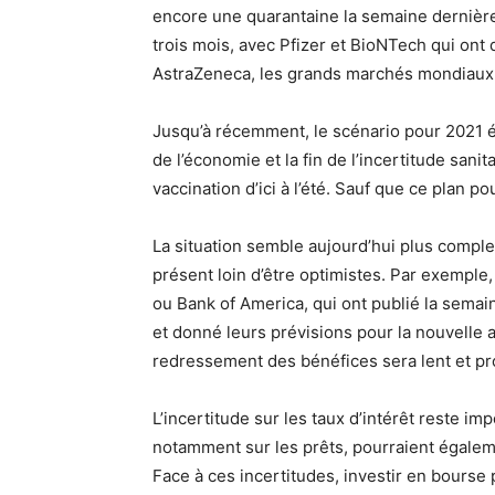
encore une quarantaine la semaine dernière 
trois mois, avec Pfizer et BioNTech qui ont
AstraZeneca, les grands marchés mondiaux
Jusqu’à récemment, le scénario pour 2021 éta
de l’économie et la fin de l’incertitude sa
vaccination d’ici à l’été. Sauf que ce plan p
La situation semble aujourd’hui plus comple
présent loin d’être optimistes. Par exemp
ou Bank of America, qui ont publié la sema
et donné leurs prévisions pour la nouvelle a
redressement des bénéfices sera lent et pro
L’incertitude sur les taux d’intérêt reste i
notamment sur les prêts, pourraient égalem
Face à ces incertitudes, investir en bourse 