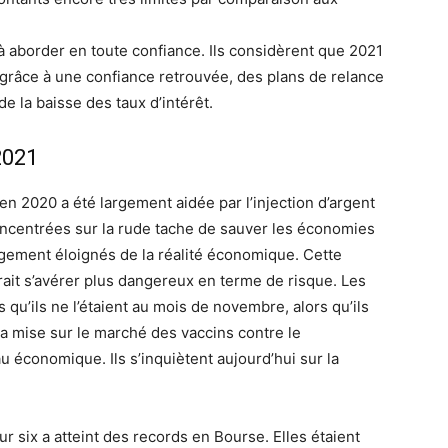
 à aborder en toute confiance. Ils considèrent que 2021
 grâce à une confiance retrouvée, des plans de relance
de la baisse des taux d’intérêt.
2021
n 2020 a été largement aidée par l’injection d’argent
oncentrées sur la rude tache de sauver les économies
rgement éloignés de la réalité économique. Cette
rait s’avérer plus dangereux en terme de risque. Les
 qu’ils ne l’étaient au mois de novembre, alors qu’ils
 la mise sur le marché des vaccins contre le
u économique. Ils s’inquiètent aujourd’hui sur la
r six a atteint des records en Bourse. Elles étaient