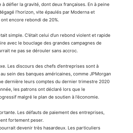
à défier la gravité, dont deux françaises. En à peine
 dégagé l’horizon, vite épaulés par Moderna et
 ont encore rebondi de 20%.
it simple. C’était celui d’un rebond violent et rapide
nitaire avec le bouclage des grandes campagnes de
ourrait ne pas se dérouler sans accroc.
xe. Les discours des chefs d’entreprises sont à
le, au sein des banques américaines, comme JPMorgan
ine dernière leurs comptes du dernier trimestre 2020
nnée, les patrons ont déclaré lors que le
gressif malgré le plan de soutien à l’économie.
mportante. Les défauts de paiement des entreprises,
ent fortement peser.
pourrait devenir très hasardeux. Les particuliers