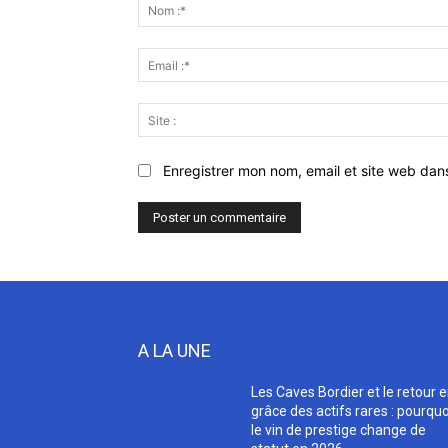
:
Enregistrer mon nom, email et site web dan
A LA UNE
Les Caves Bordier et le retour 
grâce des actifs rares : pourquo
le vin de prestige change de