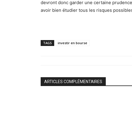
devront donc garder une certaine prudence 
avoir bien étudier tous les risques possible
TAGS
investir en bourse
ARTICLES COMPLÉMENTAIRES