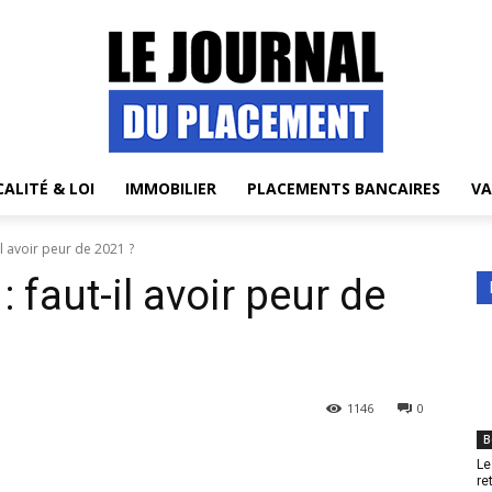
CALITÉ & LOI
IMMOBILIER
PLACEMENTS BANCAIRES
VA
il avoir peur de 2021 ?
: faut-il avoir peur de
1146
0
B
Le
re