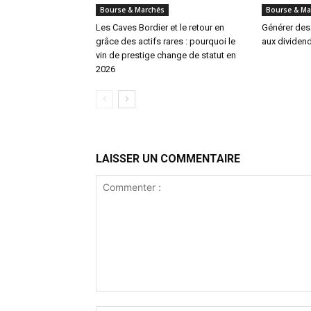
Bourse & Marchés
Bourse & Ma
Les Caves Bordier et le retour en
Générer des
grâce des actifs rares : pourquoi le
aux dividen
vin de prestige change de statut en
2026
LAISSER UN COMMENTAIRE
Commenter