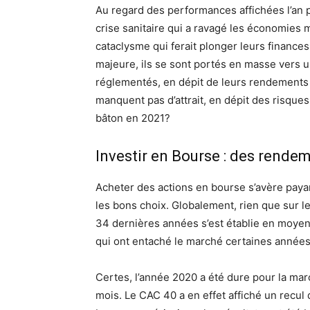
Au regard des performances affichées l’an 
crise sanitaire qui a ravagé les économies 
cataclysme qui ferait plonger leurs finance
majeure, ils se sont portés en masse vers 
réglementés, en dépit de leurs rendements 
manquent pas d’attrait, en dépit des risques
bâton en 2021?
Investir en Bourse : des rende
Acheter des actions en bourse s’avère paya
les bons choix. Globalement, rien que sur l
34 dernières années s’est établie en moyen
qui ont entaché le marché certaines années
Certes, l’année 2020 a été dure pour la marc
mois. Le CAC 40 a en effet affiché un recul