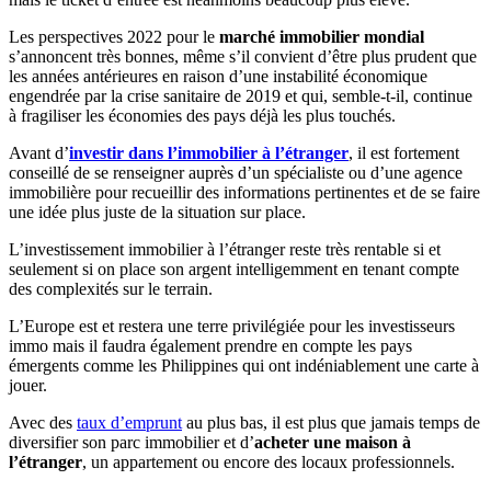
Les perspectives 2022 pour le
marché immobilier mondial
s’annoncent très bonnes, même s’il convient d’être plus prudent que
les années antérieures en raison d’une instabilité économique
engendrée par la crise sanitaire de 2019 et qui, semble-t-il, continue
à fragiliser les économies des pays déjà les plus touchés.
Avant d’
investir dans l’immobilier à l’étranger
, il est fortement
conseillé de se renseigner auprès d’un spécialiste ou d’une agence
immobilière pour recueillir des informations pertinentes et de se faire
une idée plus juste de la situation sur place.
L’investissement immobilier à l’étranger reste très rentable si et
seulement si on place son argent intelligemment en tenant compte
des complexités sur le terrain.
L’Europe est et restera une terre privilégiée pour les investisseurs
immo mais il faudra également prendre en compte les pays
émergents comme les Philippines qui ont indéniablement une carte à
jouer.
Avec des
taux d’emprunt
au plus bas, il est plus que jamais temps de
diversifier son parc immobilier et d’
acheter une maison à
l’étranger
, un appartement ou encore des locaux professionnels.