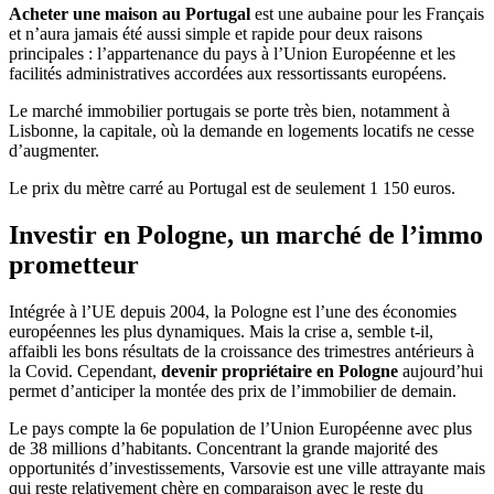
Acheter une maison au Portugal
est une aubaine pour les Français
et n’aura jamais été aussi simple et rapide pour deux raisons
principales : l’appartenance du pays à l’Union Européenne et les
facilités administratives accordées aux ressortissants européens.
Le marché immobilier portugais se porte très bien, notamment à
Lisbonne, la capitale, où la demande en logements locatifs ne cesse
d’augmenter.
Le prix du mètre carré au Portugal est de seulement 1 150 euros.
Investir en Pologne, un marché de l’immo
prometteur
Intégrée à l’UE depuis 2004, la Pologne est l’une des économies
européennes les plus dynamiques. Mais la crise a, semble t-il,
affaibli les bons résultats de la croissance des trimestres antérieurs à
la Covid. Cependant,
devenir propriétaire en Pologne
aujourd’hui
permet d’anticiper la montée des prix de l’immobilier de demain.
Le pays compte la 6e population de l’Union Européenne avec plus
de 38 millions d’habitants. Concentrant la grande majorité des
opportunités d’investissements, Varsovie est une ville attrayante mais
qui reste relativement chère en comparaison avec le reste du