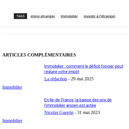
TAGS
immo etranger
Immobilier
investir à l'étranger
ARTICLES COMPLÉMENTAIRES
Immobilier : comment le déficit foncier peut
réduire votre impôt
La rédaction
-
29 mai 2025
Immobilier
En Ile-de-France, la baisse des prix de
l’immobilier ancien est actée
Nicolas Guerrin
-
31 mai 2023
Immobilier