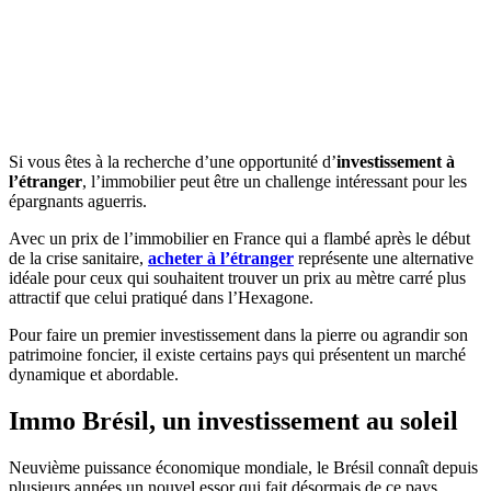
Si vous êtes à la recherche d’une opportunité d’
investissement à
l’étranger
, l’immobilier peut être un challenge intéressant pour les
épargnants aguerris.
Avec un prix de l’immobilier en France qui a flambé après le début
de la crise sanitaire,
acheter à l’étranger
représente une alternative
idéale pour ceux qui souhaitent trouver un prix au mètre carré plus
attractif que celui pratiqué dans l’Hexagone.
Pour faire un premier investissement dans la pierre ou agrandir son
patrimoine foncier, il existe certains pays qui présentent un marché
dynamique et abordable.
Immo Brésil, un investissement au soleil
Neuvième puissance économique mondiale, le Brésil connaît depuis
plusieurs années un nouvel essor qui fait désormais de ce pays