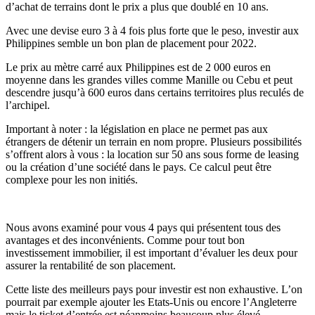
d’achat de terrains dont le prix a plus que doublé en 10 ans.
Avec une devise euro 3 à 4 fois plus forte que le peso, investir aux
Philippines semble un bon plan de placement pour 2022.
Le prix au mètre carré aux Philippines est de 2 000 euros en
moyenne dans les grandes villes comme Manille ou Cebu et peut
descendre jusqu’à 600 euros dans certains territoires plus reculés de
l’archipel.
Important à noter : la législation en place ne permet pas aux
étrangers de détenir un terrain en nom propre. Plusieurs possibilités
s’offrent alors à vous : la location sur 50 ans sous forme de leasing
ou la création d’une société dans le pays. Ce calcul peut être
complexe pour les non initiés.
Nous avons examiné pour vous 4 pays qui présentent tous des
avantages et des inconvénients. Comme pour tout bon
investissement immobilier, il est important d’évaluer les deux pour
assurer la rentabilité de son placement.
Cette liste des meilleurs pays pour investir est non exhaustive. L’on
pourrait par exemple ajouter les Etats-Unis ou encore l’Angleterre
mais le ticket d’entrée est néanmoins beaucoup plus élevé.