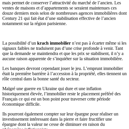
mais permet de conserver l’attractivité du marché de l’ancien. Les
ventes de maisons et d’appartements se seraient maintenues ces
douze derniers mois selon de nombreuses agences immobilières dont
Century 21 qui fait état d’une stabilisation effective de l’ancien
notamment sur la région parisienne.
La possibilité d’un
krach immobilier
n’est pas à écarter même si les
signaux faibles ne traduisent pas d’une crise profonde à venir. Tant
que la demande se maintiendra et que les prix se stabilisent, il n’y a
aucune raison apparente de s’inquiéter sur la situation immobilière.
Les banques devront cependant jouer le jeu. L’emprunt immobilier
était la première barrière à l’accession à la propriété, elles tiennent un
rôle central dans la bonne santé du secteur.
Malgré une guerre en Ukraine qui dure et une inflation
historiquement élevée, l’immobilier reste le placement préféré des
Français ce qui est un bon point pour traverser cette période
économique difficile.
Ils pourront également compter sur leur épargne pour réaliser un
investissement intéressant dans la pierre et faire fructifier une
épargne dont la valeur ne cesse de diminuer en raison du