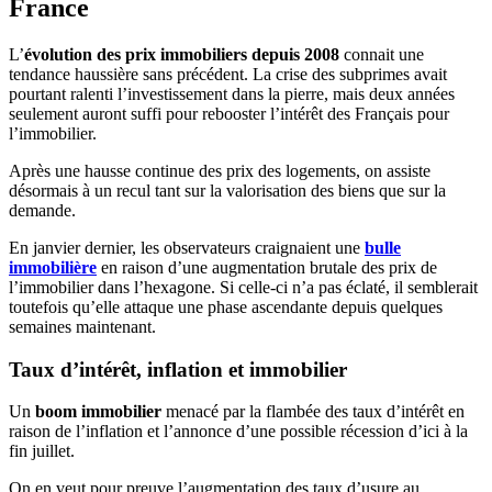
France
L’
évolution des prix immobiliers depuis 2008
connait une
tendance haussière sans précédent. La crise des subprimes avait
pourtant ralenti l’investissement dans la pierre, mais deux années
seulement auront suffi pour rebooster l’intérêt des Français pour
l’immobilier.
Après une hausse continue des prix des logements, on assiste
désormais à un recul tant sur la valorisation des biens que sur la
demande.
En janvier dernier, les observateurs craignaient une
bulle
immobilière
en raison d’une augmentation brutale des prix de
l’immobilier dans l’hexagone. Si celle-ci n’a pas éclaté, il semblerait
toutefois qu’elle attaque une phase ascendante depuis quelques
semaines maintenant.
Taux d’intérêt, inflation et immobilier
Un
boom immobilier
menacé par la flambée des taux d’intérêt en
raison de l’inflation et l’annonce d’une possible récession d’ici à la
fin juillet.
On en veut pour preuve l’augmentation des taux d’usure au