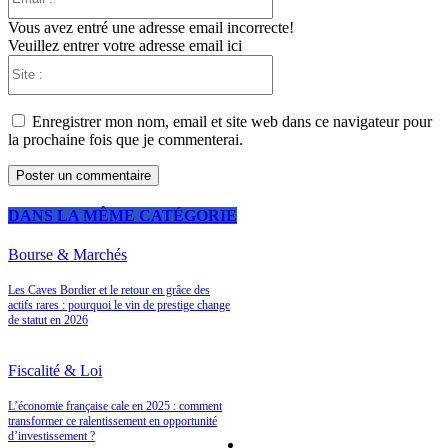
:*
Vous avez entré une adresse email incorrecte!
Veuillez entrer votre adresse email ici
Site
:
Enregistrer mon nom, email et site web dans ce navigateur pour
la prochaine fois que je commenterai.
DANS LA MÊME CATÉGORIE
Bourse & Marchés
Les Caves Bordier et le retour en grâce des
A LA UNE
actifs rares : pourquoi le vin de prestige change
de statut en 2026
Fiscalité & Loi
LES PLUS POPULAIRES
L’économie française cale en 2025 : comment
transformer ce ralentissement en opportunité
d’investissement ?
Placements bancaires
120