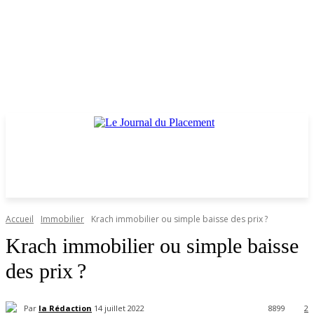
Accueil
Immobilier
Krach immobilier ou simple baisse des prix ?
Krach immobilier ou simple baisse
des prix ?
Par
la Rédaction
14 juillet 2022
8899
2