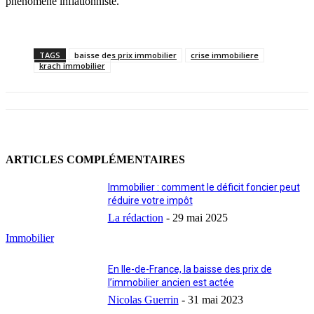
phénomène inflationniste.
TAGS
baisse des prix immobilier
crise immobiliere
krach immobilier
ARTICLES COMPLÉMENTAIRES
Immobilier : comment le déficit foncier peut
réduire votre impôt
La rédaction
-
29 mai 2025
Immobilier
En Ile-de-France, la baisse des prix de
l’immobilier ancien est actée
Nicolas Guerrin
-
31 mai 2023