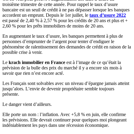
troisième trimestre de cette année. Pour rappel le taux d’usure
bancaire est un seuil de crédit à ne pas dépasser lorsque les banques
accordent un emprunt. Depuis le 1er juillet, le
taux d’usure 2022
est passé de 2,40 % à 2,57 % pour les crédits de 20 ans et plus et +
2,60 % pour les prêts immobiliers de moins de 20 ans.
En augmentant le taux d’usure, les banques permettent à plus de
personnes d’emprunter de l’argent pour tenter d’endiguer le
phénomène de ralentissement des demandes de crédit en raison de la
possible crise à venir.
Le
krach immobilier en France
est à l’image de ce qu’était la
prévision de la bulle des prix du marché il y a encore six mois à
savoir que rien n’est encore acté.
Les Français sont solvables avec un niveau d’épargne jamais atteint
jusqu’alors. L’envie de devenir propriétaire semble toujours
présente.
Le danger vient d’ailleurs.
Elle porte un nom : l’inflation. Avec +5,8 % en juin, elle confirme
les prévisions. Elle devrait continuer pour quelques moi plongeant
indéniablement les pays dans une récession économique.