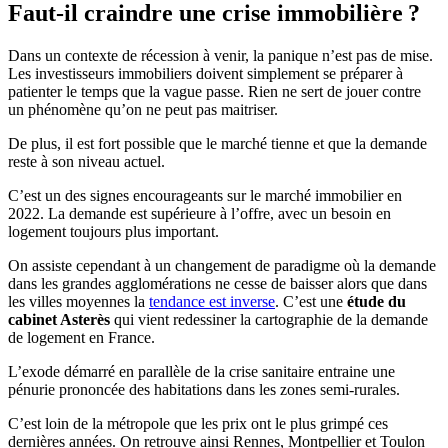
Faut-il craindre une crise immobilière ?
Dans un contexte de récession à venir, la panique n’est pas de mise.
Les investisseurs immobiliers doivent simplement se préparer à
patienter le temps que la vague passe. Rien ne sert de jouer contre
un phénomène qu’on ne peut pas maitriser.
De plus, il est fort possible que le marché tienne et que la demande
reste à son niveau actuel.
C’est un des signes encourageants sur le marché immobilier en
2022. La demande est supérieure à l’offre, avec un besoin en
logement toujours plus important.
On assiste cependant à un changement de paradigme où la demande
dans les grandes agglomérations ne cesse de baisser alors que dans
les villes moyennes la
tendance est inverse
. C’est une
étude du
cabinet Asterès
qui vient redessiner la cartographie de la demande
de logement en France.
L’exode démarré en parallèle de la crise sanitaire entraine une
pénurie prononcée des habitations dans les zones semi-rurales.
C’est loin de la métropole que les prix ont le plus grimpé ces
dernières années. On retrouve ainsi Rennes, Montpellier et Toulon